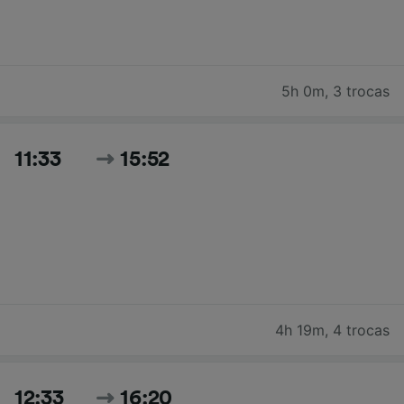
5h 0m
,
3 trocas
11:33
15:52
4h 19m
,
4 trocas
12:33
16:20