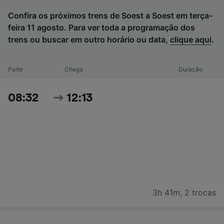
Confira os próximos trens de Soest a Soest em terça-
feira 11 agosto. Para ver toda a programação dos
trens ou buscar em outro horário ou data,
clique aqui
.
Parte
Chega
Duração
08:32
12:13
3h 41m
,
2 trocas