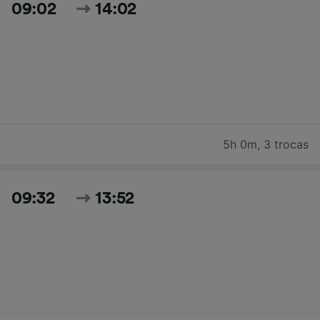
09:02
14:02
5h 0m
,
3 trocas
09:32
13:52