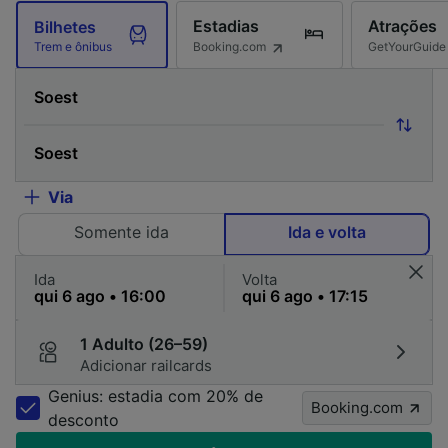
Estadias
Atrações
Bilhetes
Booking.com
GetYourGuide
Trem e ônibus
Via
Somente ida
Ida e volta
Ida
Volta
1 Adulto (26–59)
Adicionar railcards
Genius: estadia com 20% de
Booking.com
desconto