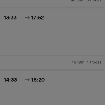
13:33
17:52
4h 19m
,
4 trocas
14:33
18:20