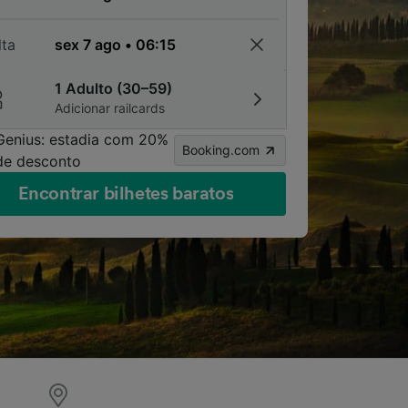
lta
1 Adulto (30–59)
Adicionar railcards
Genius: estadia com 20%
Booking.com
de desconto
Encontrar bilhetes baratos