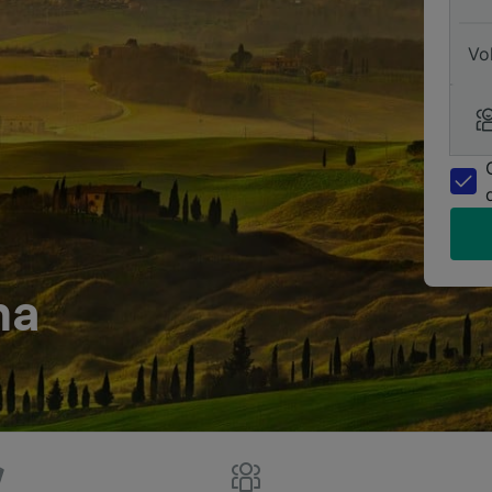
Vo
ma