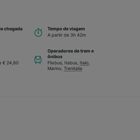
de chegada
Tempo de viagem
A partir de 3h 42m
Operadores de trem e
ônibus
de € 24,80
Flixbus
,
Itabus
,
Italo
,
Marino
,
Trenitalia