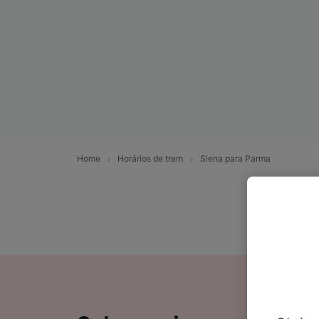
Home
Horários de trem
Siena para Parma