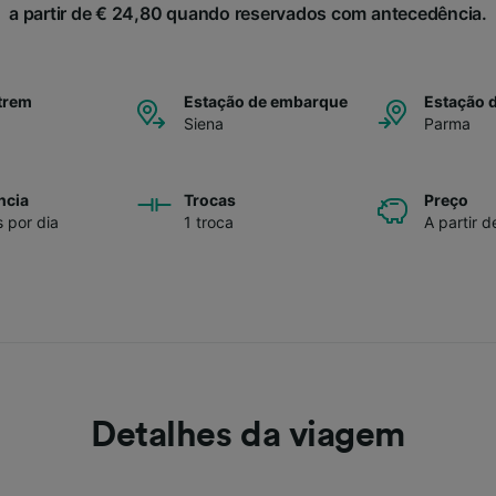
a partir de € 24,80 quando reservados com antecedência.
trem
Estação de embarque
Estação 
Siena
Parma
ncia
Trocas
Preço
s por dia
1 troca
A partir 
Detalhes da viagem