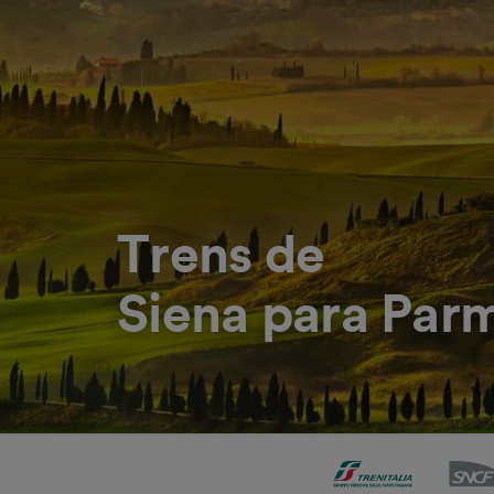
Trens de
Siena para Par