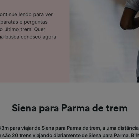
e parceiros (fornecedores)
ontinue lendo para ver
 baratas e perguntas
do último trem. Quer
ua busca conosco agora
Siena para Parma de trem
3m para viajar de Siena para Parma de trem, a uma distânc
são 20 trens viajando diariamente de Siena para Parma. Bilhe