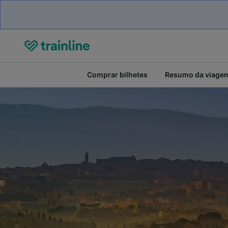
Comprar bilhetes
Resumo da viage