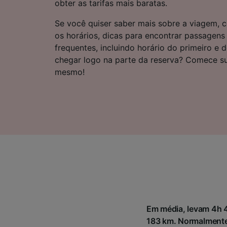
obter as tarifas mais baratas.
Lista d
Se você quiser saber mais sobre a viagem, c
os horários, dicas para encontrar passagens
frequentes, incluindo horário do primeiro e 
chegar logo na parte da reserva? Comece s
mesmo!
Em média, levam 4h 4
183 km. Normalmente 