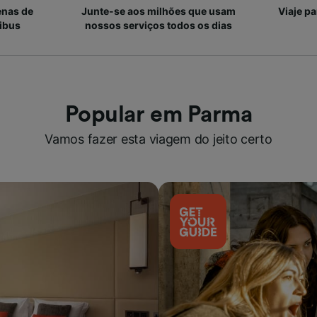
enas de
Junte-se aos milhões que usam
Viaje p
ibus
nossos serviços todos os dias
Popular em Parma
Vamos fazer esta viagem do jeito certo