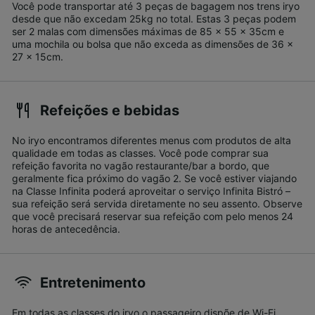
Você pode transportar até 3 peças de bagagem nos trens iryo
desde que não excedam 25kg no total. Estas 3 peças podem
ser 2 malas com dimensões máximas de 85 x 55 x 35cm e
uma mochila ou bolsa que não exceda as dimensões de 36 x
27 x 15cm.
Refeições e bebidas
No iryo encontramos diferentes menus com produtos de alta
qualidade em todas as classes. Você pode comprar sua
refeição favorita no vagão restaurante/bar a bordo, que
geralmente fica próximo do vagão 2. Se você estiver viajando
na Classe Infinita poderá aproveitar o serviço Infinita Bistró –
sua refeição será servida diretamente no seu assento. Observe
que você precisará reservar sua refeição com pelo menos 24
horas de antecedência.
Entretenimento
Em todas as classes do iryo o passageiro dispõe de Wi-Fi