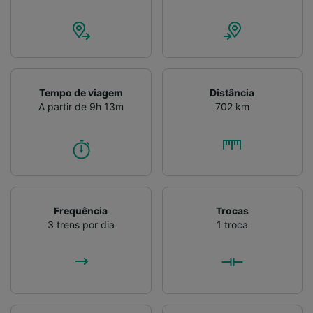
Lista de parceiros (fornecedores)
Tempo de viagem
Distância
A partir de 9h 13m
702 km
Frequência
Trocas
3 trens por dia
1 troca