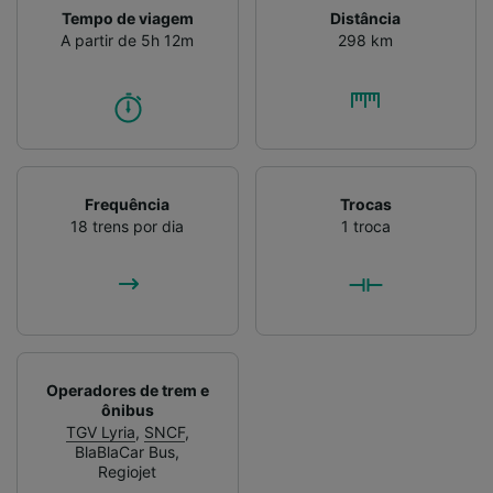
Tempo de viagem
Distância
A partir de 5h 12m
298 km
Frequência
Trocas
18 trens por dia
1 troca
Operadores de trem e
ônibus
TGV Lyria
,
SNCF
,
BlaBlaCar Bus
,
Regiojet