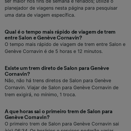
ser maior nos fins de semana e feriados; utilize o
planejador de viagens nesta página para pesquisar
uma data de viagem específica.
Qual é o tempo mais rápido de viagem de trem
entre Salon e Genève Cornavin?
O tempo mais rápido de viagem de trem entre Salon e
Genève Cornavin é de 5 horas e 12 minutos.
Existe um trem direto de Salon para Genève
Cornavin?
Não, não há trens diretos de Salon para Genève
Cornavin. Viajar de Salon para Genève Cornavin de
trem exigirá, no mínimo, 1 troca.
A que horas sai o primeiro trem de Salon para
Genève Cornavin?
O primeiro trem de Salon para Genève Cornavin sai
à(s) 06:34. Os horários e serviços poderão variar