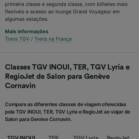
primeira classe e segunda classe, com bilhetes mais
flexíveis e acesso ao lounge Grand Voyageur em
algumas estações.
Mais informações
Trens TGV
/
Trens na França
Classes TGV INOUI, TER, TGV Lyria e
RegioJet de Salon para Genève
Cornavin
Compare as diferentes classes de viagem oferecidas
pela TGV INOUI, TER, TGV Lyria e RegioJet ao viajar de
Salon para Genève Cornavin.
TGV INOUI
TER
TGV Lyria
RegioJet