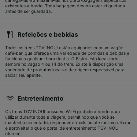
carregá-las e armazená-las nos porta-bagagens específicos
existentes a bordo. Toda bagagem deverá estar etiquetada
antes de ser guardada.
Refeições e bebidas
Todos os trens TGV INOUI estão equipados com um vagão
café-bar, que oferece uma variedade de comidas e bebidas e
funciona a qualquer hora do dia. O Bistro está localizado
sempre no vagão 4 ou 14 do trem. Existe à disposição uma
variedade de produtos locais e de origem responsável para
saciar seu apetite.
Entretenimento
Os trens TGV INOUI possuem Wi-Fi gratuito a bordo para
utilizar durante toda a viagem, permitindo que você se
mantenha conectado, responder e-mails ou até mesmo relaxar
e aproveitar o que o portal de entretenimento TGV INOUI
oferece.