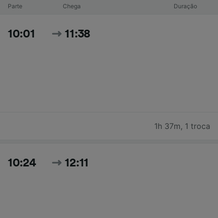
Parte
Chega
Duração
10:01
11:38
1h 37m
,
1 troca
10:24
12:11