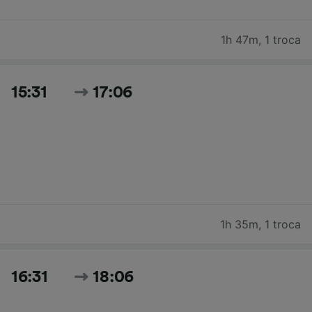
1h 47m
,
1 troca
15:31
17:06
1h 35m
,
1 troca
16:31
18:06