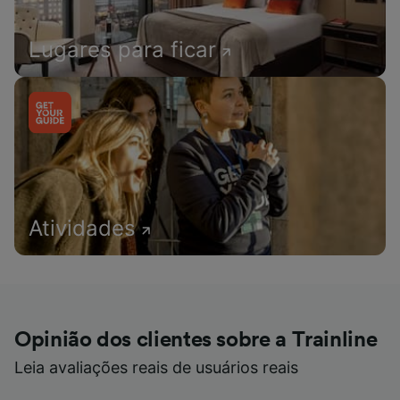
Lugares para ficar
Atividades
Opinião dos clientes sobre a Trainline
Leia avaliações reais de usuários reais