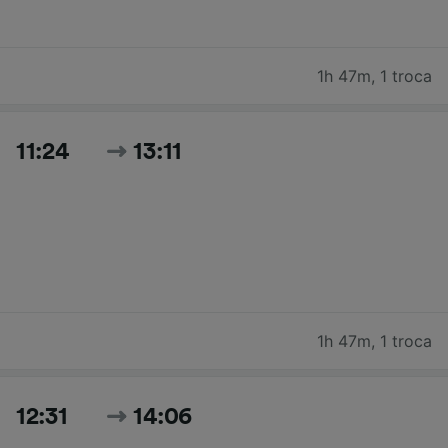
1h 47m
,
1 troca
11:24
13:11
1h 47m
,
1 troca
12:31
14:06