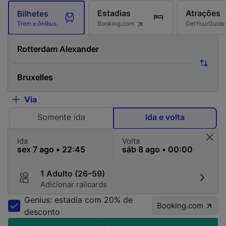
Estadias
Atrações
Bilhetes
Booking.com
GetYourGuide
Trem e ônibus
Via
Somente ida
Ida e volta
Ida
Volta
1 Adulto (26–59)
Adicionar railcards
Genius: estadia com 20% de
Booking.com
desconto