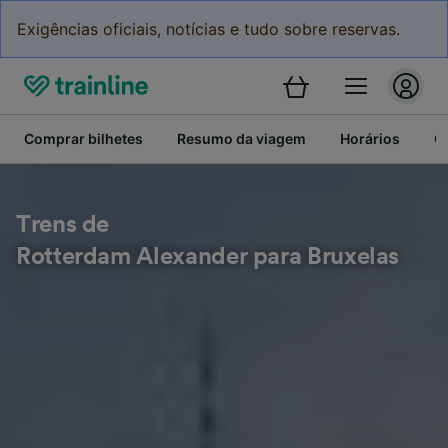
Exigências oficiais, notícias e tudo sobre reservas.
Comprar bilhetes
Resumo da viagem
Horários
C
Trens de
Rotterdam Alexander para Bruxelas