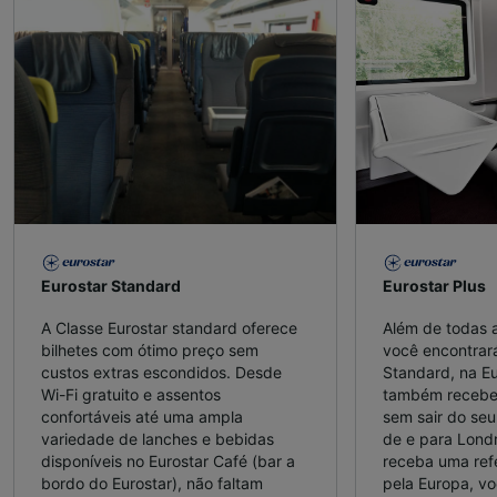
Eurostar Standard
Eurostar Plus
A Classe Eurostar standard oferece
Além de todas a
bilhetes com ótimo preço sem
você encontrar
custos extras escondidos. Desde
Standard, na Eu
Wi-Fi gratuito e assentos
também receber
confortáveis ​​até uma ampla
sem sair do seu
variedade de lanches e bebidas
de e para Lond
disponíveis no Eurostar Café (bar a
receba uma ref
bordo do Eurostar), não faltam
pela Europa, vo