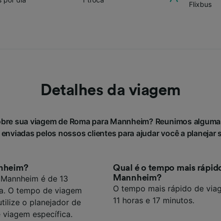
Flixbus
Detalhes da viagem
obre sua viagem de Roma para Mannheim? Reunimos alguma
 enviadas pelos nossos clientes para ajudar você a planejar 
nnheim?
Qual é o tempo mais rápid
Mannheim?
 Mannheim é de 13
O tempo mais rápido de via
ia. O tempo de viagem
11 horas e 17 minutos.
tilize o planejador de
 viagem específica.