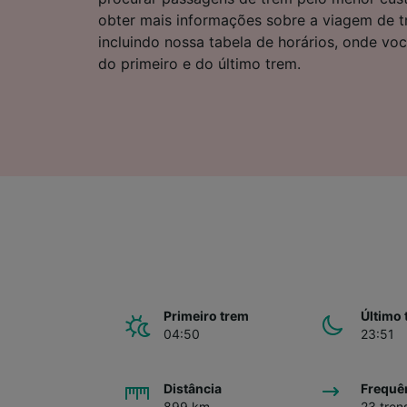
Lista d
obter mais informações sobre a viagem de 
incluindo nossa tabela de horários, onde vo
do primeiro e do último trem.
Primeiro trem
Último 
04:50
23:51
Distância
Frequê
899 km
23 tren