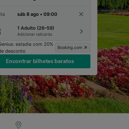
lta
1 Adulto (26–59)
Adicionar railcards
Genius: estadia com 20%
Booking.com
de desconto
Encontrar bilhetes baratos