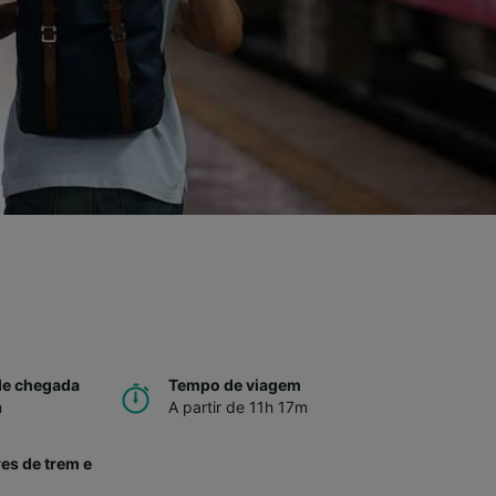
de chegada
Tempo de viagem
m
A partir de 11h 17m
es de trem e