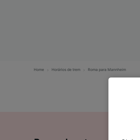
Home
Horários de trem
Roma para Mannheim