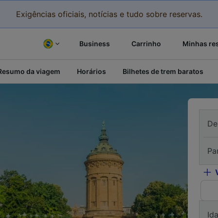
Exigências oficiais, notícias e tudo sobre reservas.
Business
Carrinho
Minhas re
Resumo da viagem
Horários
Bilhetes de trem baratos
De
Pa
Id