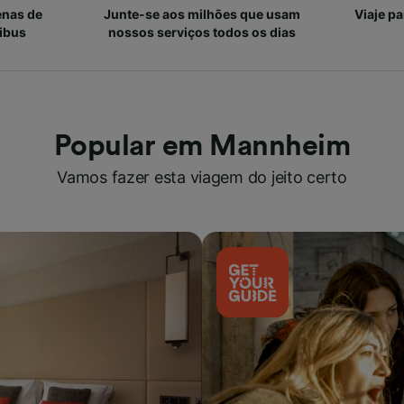
enas de
Junte-se aos milhões que usam
Viaje p
ibus
nossos serviços todos os dias
Popular em Mannheim
Vamos fazer esta viagem do jeito certo