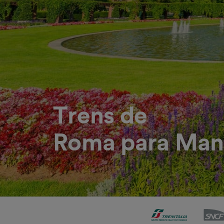
Trens de
Roma para Ma