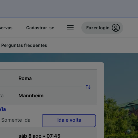
servas
Cadastrar-se
Fazer login
Perguntas frequentes
ra
Via
Somente ida
Ida e volta
a