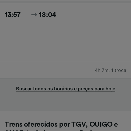
13:57
18:04
4h 7m
,
1 troca
Buscar todos os horários e preços para hoje
Trens oferecidos por TGV, OUIGO e