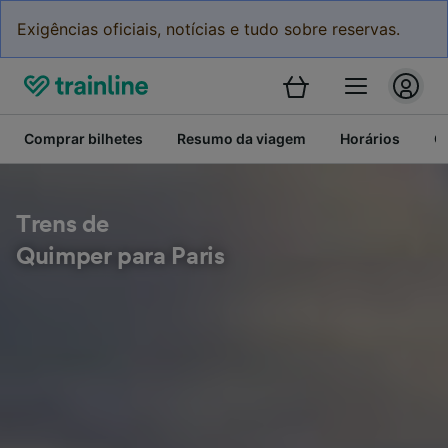
Exigências oficiais, notícias e tudo sobre reservas.
Comprar bilhetes
Resumo da viagem
Horários
C
Trens de
Quimper para Paris