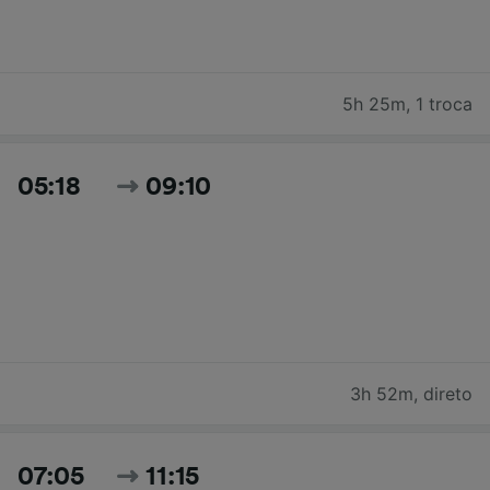
5h 25m
,
1 troca
05:18
09:10
3h 52m
,
direto
07:05
11:15