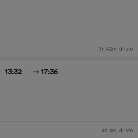
3h 42m
,
direto
13:32
17:36
4h 4m
,
direto