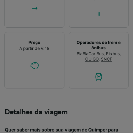
Preço
Operadores de trem e
ônibus
A partir de € 19
BlaBlaCar Bus
,
Flixbus
,
OUIGO
,
SNCF
Detalhes da viagem
Quer saber mais sobre sua viagem de Quimper para