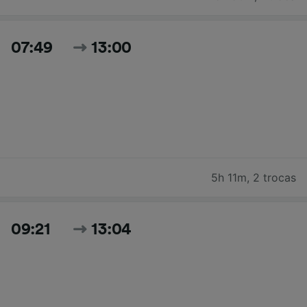
07:49
13:00
5h 11m
,
2 trocas
09:21
13:04