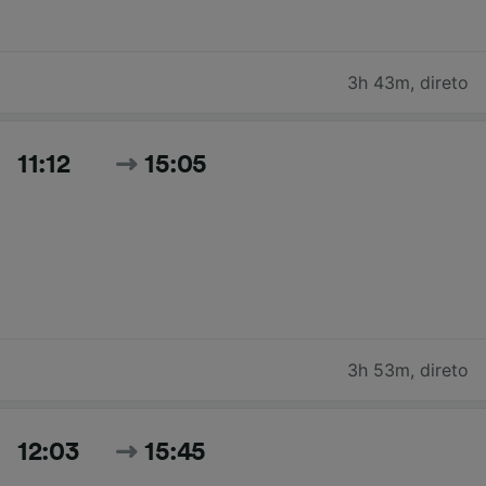
3h 43m
,
direto
11:12
15:05
3h 53m
,
direto
12:03
15:45