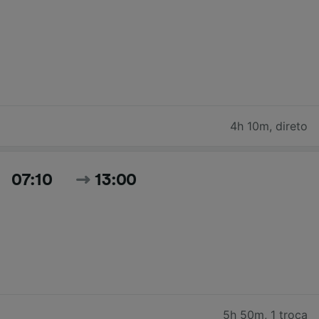
4h 10m
,
direto
07:10
13:00
5h 50m
,
1 troca