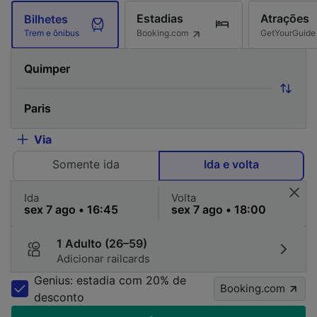
Estadias
Atrações
Bilhetes
Booking.com
GetYourGuide
Trem e ônibus
Via
Somente ida
Ida e volta
Ida
Volta
1 Adulto (26–59)
Adicionar railcards
Genius: estadia com 20% de
Booking.com
desconto