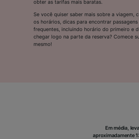
obter as tarifas mais baratas.
Lista d
Se você quiser saber mais sobre a viagem, c
os horários, dicas para encontrar passagens
frequentes, incluindo horário do primeiro e 
chegar logo na parte da reserva? Comece s
mesmo!
Em média, leva
aproximadamente 13