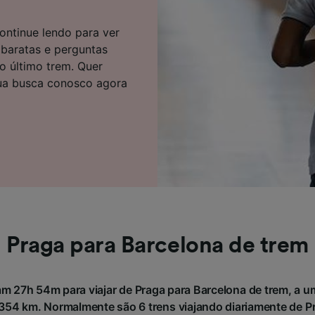
e parceiros (fornecedores)
ontinue lendo para ver
 baratas e perguntas
do último trem. Quer
ua busca conosco agora
Praga para Barcelona de trem
m 27h 54m para viajar de Praga para Barcelona de trem, a u
54 km. Normalmente são 6 trens viajando diariamente de Pr