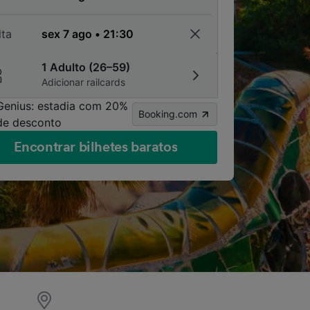
lta
1 Adulto (26–59)
Adicionar railcards
Genius: estadia com 20%
Booking.com
de desconto
Encontrar bilhetes baratos