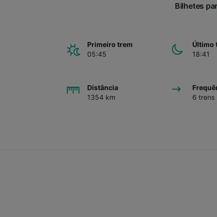
Bilhetes pa
Primeiro trem
Último 
05:45
18:41
Distância
Frequê
1354 km
6 trens