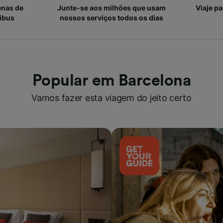
enas de
Junte-se aos milhões que usam
Viaje p
ibus
nossos serviços todos os dias
Popular em Barcelona
Vamos fazer esta viagem do jeito certo