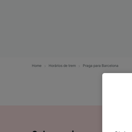
Home
Horários de trem
Praga para Barcelona