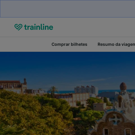
Comprar bilhetes
Resumo da viage