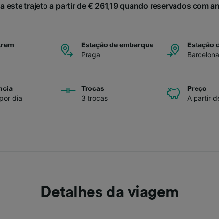
ra este trajeto a partir de € 261,19 quando reservados com a
trem
Estação de embarque
Estação 
Praga
Barcelona
ncia
Trocas
Preço
 por dia
3 trocas
A partir d
Detalhes da viagem