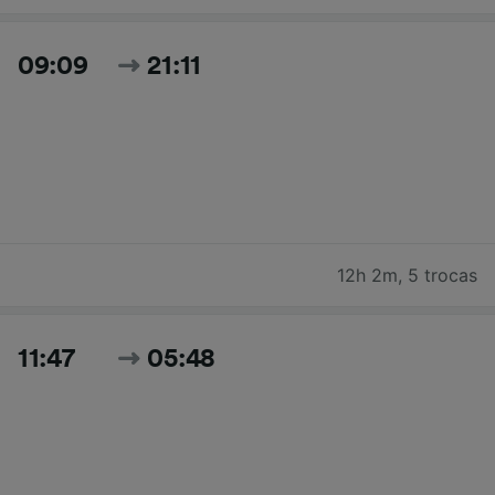
09:09
21:11
12h 2m
,
5 trocas
11:47
05:48