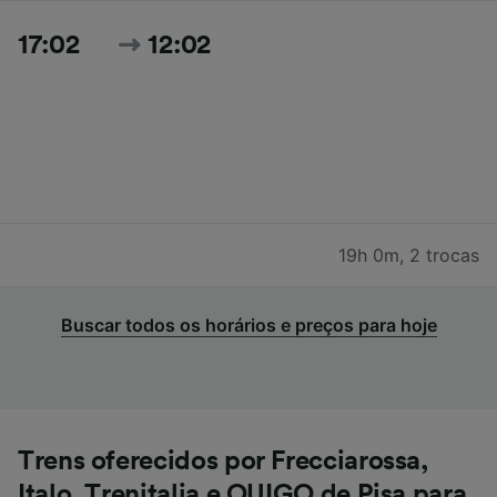
17:02
12:02
19h 0m
,
2 trocas
Buscar todos os horários e preços para hoje
Trens oferecidos por Frecciarossa,
Italo, Trenitalia e OUIGO de Pisa para