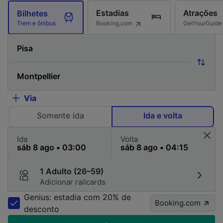
Estadias
Atrações
Bilhetes
Booking.com
GetYourGuide
Trem e ônibus
Via
Somente ida
Ida e volta
Ida
Volta
1 Adulto (26–59)
Adicionar railcards
Genius: estadia com 20% de
Booking.com
desconto