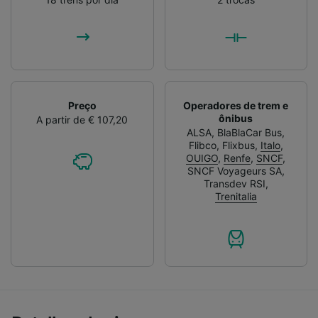
Preço
Operadores de trem e
ônibus
A partir de € 107,20
ALSA
,
BlaBlaCar Bus
,
Flibco
,
Flixbus
,
Italo
,
OUIGO
,
Renfe
,
SNCF
,
SNCF Voyageurs SA
,
Transdev RSI
,
Trenitalia