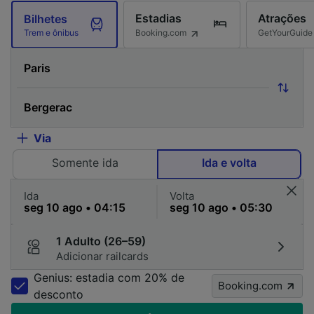
Estadias
Atrações
Bilhetes
Booking.com
GetYourGuide
Trem e ônibus
Via
Somente ida
Ida e volta
Ida
Volta
1 Adulto (26–59)
Adicionar railcards
Genius: estadia com 20% de
Booking.com
desconto