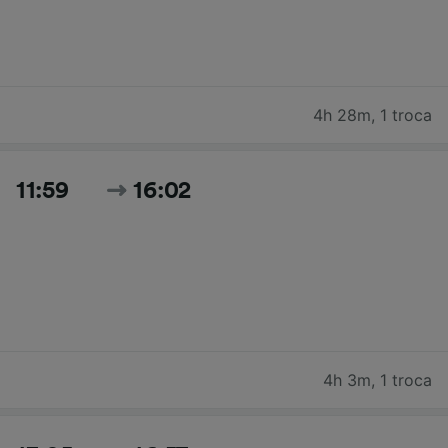
4h 28m
,
1 troca
11:59
16:02
4h 3m
,
1 troca