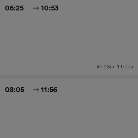
06:25
10:53
4h 28m
,
1 troca
08:05
11:56