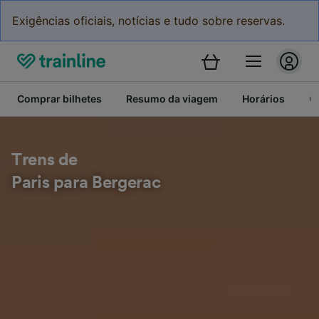
Exigências oficiais, notícias e tudo sobre reservas.
Comprar bilhetes
Resumo da viagem
Horários
C
Trens de
Paris para Bergerac