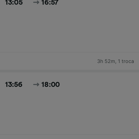
13:05
16:57
3h 52m
,
1 troca
13:56
18:00