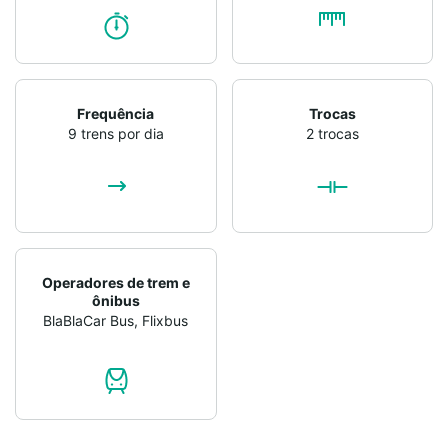
Frequência
Trocas
9 trens por dia
2 trocas
Operadores de trem e
ônibus
BlaBlaCar Bus
,
Flixbus