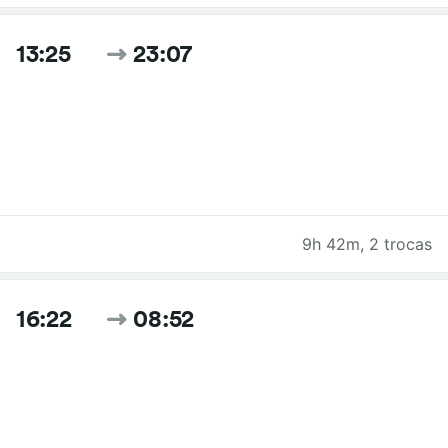
13:25
23:07
9h 42m
,
2 trocas
16:22
08:52