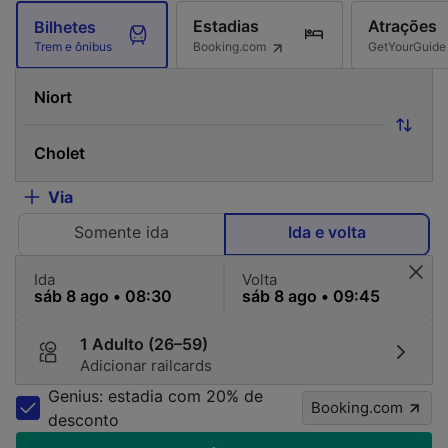
Estadias
Atrações
Bilhetes
Booking.com
GetYourGuide
Trem e ônibus
Via
Somente ida
Ida e volta
Ida
Volta
1 Adulto (26–59)
Adicionar railcards
Genius: estadia com 20% de
Booking.com
desconto