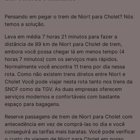
Pensando em pegar o trem de Niort para Cholet? Nós
temos a solução.
Leva em média 7 horas 21 minutos para fazer a
distância de 89 km de Niort para Cholet de trem,
embora você possa chegar lá em menos tempo (4
horas 7 minutos) com os serviços mais rápidos.
Normalmente você encontra 11 trens por dia nessa
rota. Como não existem trens diretos entre Niort e
Cholet Você pode viajar nesta rota tanto nos trens da
SNCF como da TGV. As duas empresas oferecem
serviços modernos e confortáveis com bastante
espaço para bagagens.
Reserve passagens de trem de Niort para Cholet com
antecedência em vez de comprá-las no dia e você
conseguirá as tarifas mais baratas. Você pode verificar
o custo da viagem de Niort para Cholet em nosso