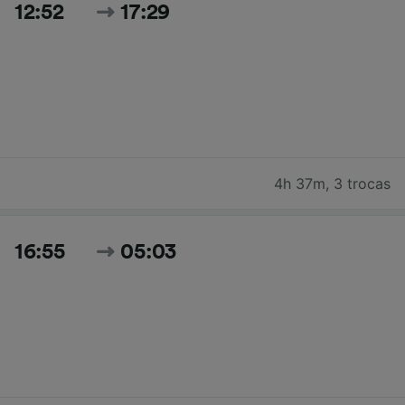
12:52
17:29
4h 37m
,
3 trocas
16:55
05:03