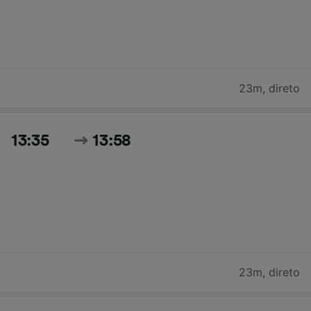
23m
,
direto
13:35
13:58
23m
,
direto