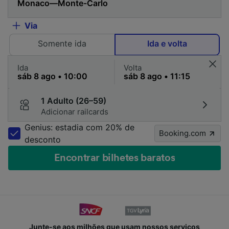
Via
Somente ida
Ida e volta
Ida
Volta
1 Adulto (26–59)
Adicionar railcards
Genius: estadia com 20% de
Booking.com
desconto
Encontrar bilhetes baratos
Junte-se aos milhões que usam nossos serviços