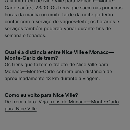
O último trem de Nice Ville para Monaco—Monte-
Carlo sai à(s) 23:00. Os trens que saem nas primeiras
horas da manhã ou muito tarde da noite poderão
contar com o serviço de vagões-leito; os horários e
serviços também poderão variar durante fins de
semana e feriados.
Qual é a distância entre Nice Ville e Monaco—
Monte-Carlo de trem?
Os trens que fazem o trajeto de Nice Ville para
Monaco—Monte-Carlo cobrem uma distância de
aproximadamente 13 km durante a viagem.
Como eu volto para Nice Ville?
De trem, claro. Veja
trens de Monaco—Monte-Carlo
para Nice Ville
.