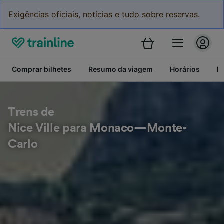
Exigências oficiais, notícias e tudo sobre reservas.
Comprar bilhetes
Resumo da viagem
Horários
Bi
Trens de
Nice Ville para Monaco—Monte-
Carlo