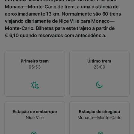
de público e desenvolvimento de serviços..
Monaco—Monte-Carlo de trem, a uma distância de
aproximadamente 13 km. Normalmente são 60 trens
Lista de parceiros (fornecedores)
viajando diariamente de Nice Ville para Monaco—
Monte-Carlo. Bilhetes para este trajeto a partir de
€ 6,10 quando reservados com antecedência.
Primeiro trem
Último trem
05:53
23:00
Estação de embarque
Estação de chegada
Nice Ville
Monaco—Monte-Carlo