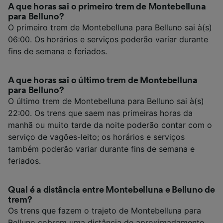
A que horas sai o primeiro trem de Montebelluna
para Belluno?
O primeiro trem de Montebelluna para Belluno sai à(s)
06:00. Os horários e serviços poderão variar durante
fins de semana e feriados.
A que horas sai o último trem de Montebelluna
para Belluno?
O último trem de Montebelluna para Belluno sai à(s)
22:00. Os trens que saem nas primeiras horas da
manhã ou muito tarde da noite poderão contar com o
serviço de vagões-leito; os horários e serviços
também poderão variar durante fins de semana e
feriados.
Qual é a distância entre Montebelluna e Belluno de
trem?
Os trens que fazem o trajeto de Montebelluna para
Belluno cobrem uma distância de aproximadamente