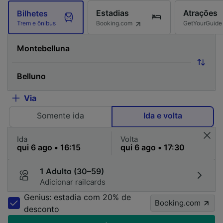
Estadias
Atrações
Bilhetes
Booking.com
GetYourGuide
Trem e ônibus
Via
Somente ida
Ida e volta
Ida
Volta
1 Adulto (30–59)
Adicionar railcards
Genius: estadia com 20% de
Booking.com
desconto