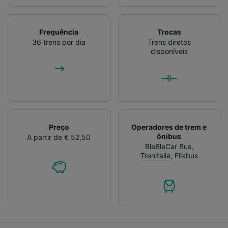
Frequência
Trocas
36 trens por dia
Trens diretos
disponíveis
Preço
Operadores de trem e
ônibus
A partir de € 52,50
BlaBlaCar Bus
,
Trenitalia
,
Flixbus