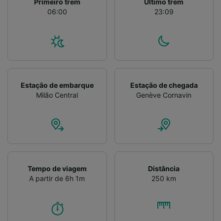
Primeiro trem
Último trem
06:00
23:09
Estação de embarque
Estação de chegada
Milão Central
Genève Cornavin
Tempo de viagem
Distância
A partir de 6h 1m
250 km