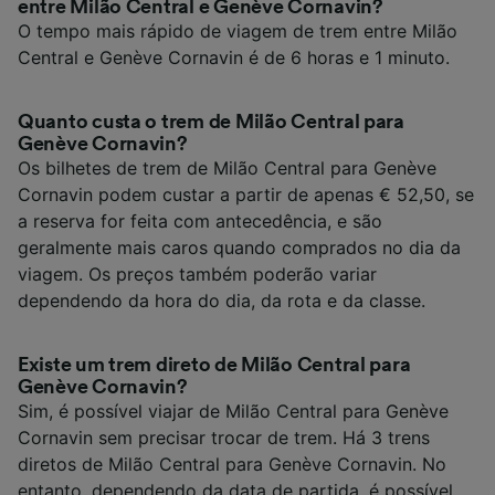
entre Milão Central e Genève Cornavin?
O tempo mais rápido de viagem de trem entre Milão
Central e Genève Cornavin é de 6 horas e 1 minuto.
Quanto custa o trem de Milão Central para
Genève Cornavin?
Os bilhetes de trem de Milão Central para Genève
Cornavin podem custar a partir de apenas € 52,50, se
a reserva for feita com antecedência, e são
geralmente mais caros quando comprados no dia da
viagem. Os preços também poderão variar
dependendo da hora do dia, da rota e da classe.
Existe um trem direto de Milão Central para
Genève Cornavin?
Sim, é possível viajar de Milão Central para Genève
Cornavin sem precisar trocar de trem. Há 3 trens
diretos de Milão Central para Genève Cornavin. No
entanto, dependendo da data de partida, é possível