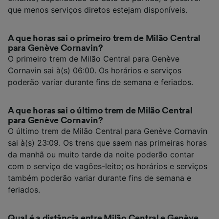
que menos serviços diretos estejam disponíveis.
A que horas sai o primeiro trem de Milão Central
para Genève Cornavin?
O primeiro trem de Milão Central para Genève
Cornavin sai à(s) 06:00. Os horários e serviços
poderão variar durante fins de semana e feriados.
A que horas sai o último trem de Milão Central
para Genève Cornavin?
O último trem de Milão Central para Genève Cornavin
sai à(s) 23:09. Os trens que saem nas primeiras horas
da manhã ou muito tarde da noite poderão contar
com o serviço de vagões-leito; os horários e serviços
também poderão variar durante fins de semana e
feriados.
Qual é a distância entre Milão Central e Genève