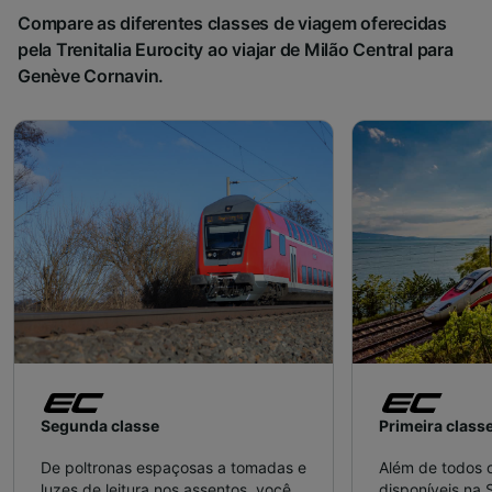
Compare as diferentes classes de viagem oferecidas
pela Trenitalia Eurocity ao viajar de Milão Central para
Genève Cornavin.
Segunda classe
Primeira class
De poltronas espaçosas a tomadas e
Além de todos o
luzes de leitura nos assentos, você
disponíveis na