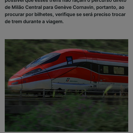
possível que esses trens não façam o percurso direto
de Milão Central para Genève Cornavin, portanto, ao
procurar por bilhetes, verifique se será preciso trocar
de trem durante a viagem.