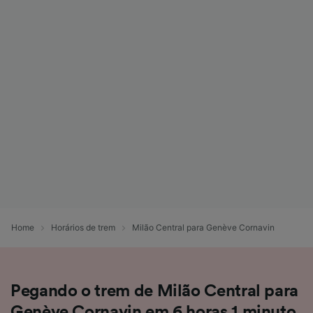
Home
Horários de trem
Milão Central para Genève Cornavin
Pegando o trem de Milão Central para
Genève Cornavin em 6 horas 1 minuto