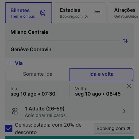
Estadias
Atrações
Bilhetes
Booking.com
GetYourGuide
Trem e ônibus
Via
Somente ida
Ida e volta
Ida
Volta
1 Adulto (26–59)
Adicionar railcards
Genius: estadia com 20% de
Booking.com
desconto