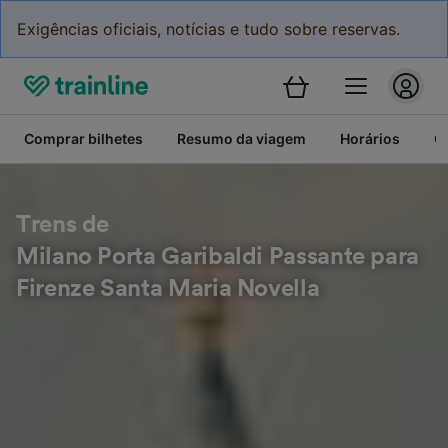
Exigências oficiais, notícias e tudo sobre reservas.
Comprar bilhetes
Resumo da viagem
Horários
C
Trens de
Milano Porta Garibaldi Passante para
Firenze Santa Maria Novella