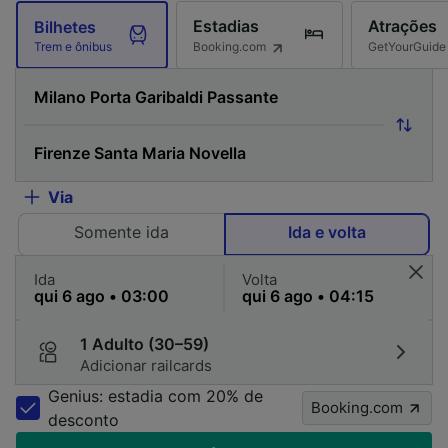
Estadias
Atrações
Bilhetes
Booking.com
GetYourGuide
Trem e ônibus
Via
Somente ida
Ida e volta
Ida
Volta
1 Adulto (30–59)
Adicionar railcards
Genius: estadia com 20% de
Booking.com
desconto