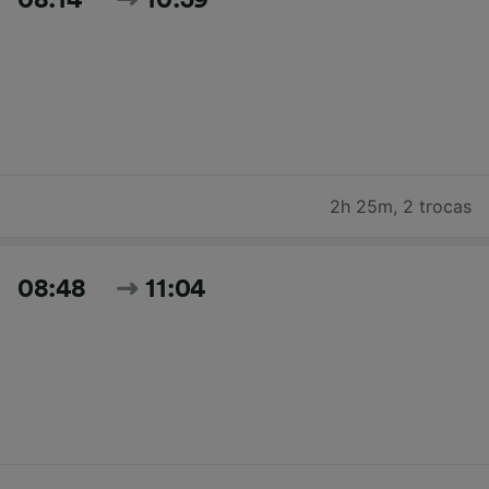
2h 25m
,
2 trocas
08:48
11:04