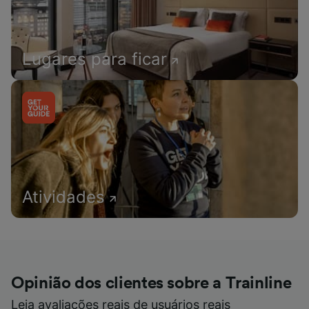
Lugares para ficar
Atividades
Opinião dos clientes sobre a Trainline
Leia avaliações reais de usuários reais