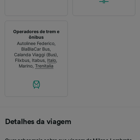
Operadores de trem e
ônibus
Autolinee Federico
,
BlaBlaCar Bus
,
Calanda Viaggi (Bus)
,
Flixbus
,
Itabus
,
Italo
,
Marino
,
Trenitalia
Detalhes da viagem