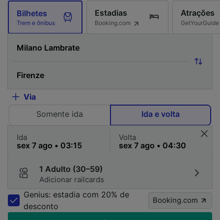
Estadias
Atrações
Bilhetes
Booking.com
GetYourGuide
Trem e ônibus
Via
Somente ida
Ida e volta
Ida
Volta
1 Adulto (30–59)
Adicionar railcards
Genius: estadia com 20% de
Booking.com
desconto