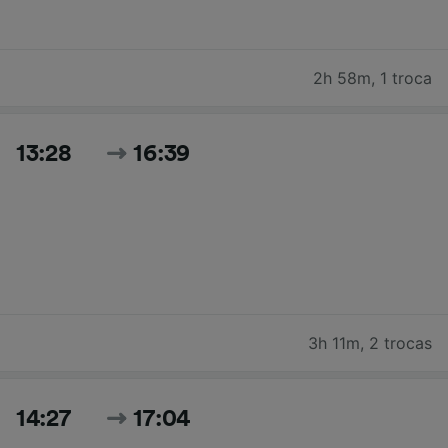
2h 58m
,
1 troca
13:28
16:39
3h 11m
,
2 trocas
14:27
17:04