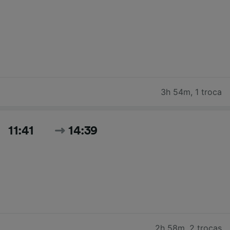
3h 54m
,
1 troca
11:41
14:39
2h 58m
,
2 trocas