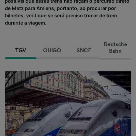
possível que esses trens não façam o percurso direto
de Metz para Amiens, portanto, ao procurar por
bilhetes, verifique se será preciso trocar de trem
durante a viagem.
Deutsche
TGV
OUIGO
SNCF
Bahn