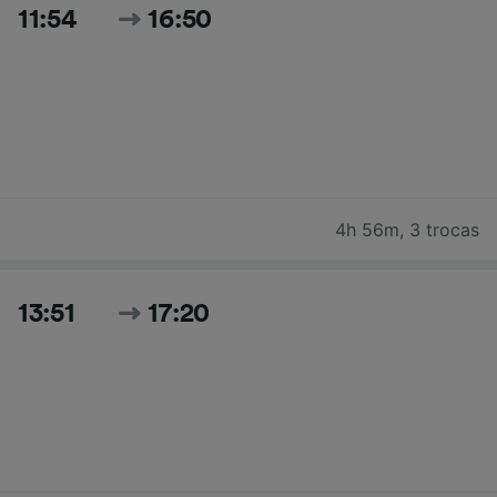
11:54
16:50
4h 56m
,
3 trocas
13:51
17:20