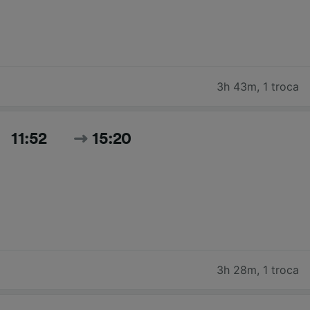
3h 43m
,
1 troca
11:52
15:20
3h 28m
,
1 troca