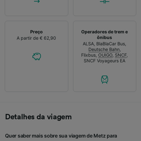
Preço
Operadores de trem e
ônibus
A partir de € 62,90
ALSA
,
BlaBlaCar Bus
,
Deutsche Bahn
,
Flixbus
,
OUIGO
,
SNCF
,
SNCF Voyageurs EA
Detalhes da viagem
Quer saber mais sobre sua viagem de Metz para