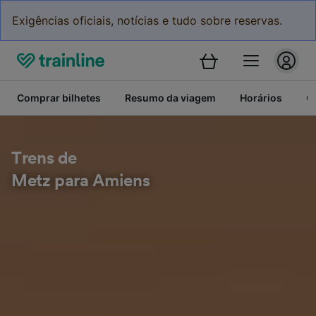
Exigências oficiais, notícias e tudo sobre reservas.
Comprar bilhetes
Resumo da viagem
Horários
C
Trens de
Metz para Amiens