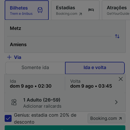
Estadias
Atrações
Bilhetes
Booking.com
GetYourGuide
Trem e ônibus
Via
Somente ida
Ida e volta
Ida
Volta
1 Adulto (26–59)
Adicionar railcards
Genius: estadia com 20% de
Booking.com
desconto