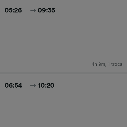
05:26
09:35
4h 9m
,
1 troca
06:54
10:20