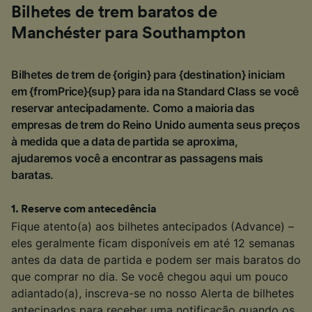
Bilhetes de trem baratos de
Manchéster para Southampton
Bilhetes de trem de {origin} para {destination} iniciam
em {fromPrice}{sup} para ida na Standard Class se você
reservar antecipadamente. Como a maioria das
empresas de trem do Reino Unido aumenta seus preços
à medida que a data de partida se aproxima,
ajudaremos você a encontrar as passagens mais
baratas.
1
.
Reserve com antecedência
Fique atento(a) aos bilhetes antecipados (Advance) –
eles geralmente ficam disponíveis em até 12 semanas
antes da data de partida e podem ser mais baratos do
que comprar no dia. Se você chegou aqui um pouco
adiantado(a), inscreva-se no nosso Alerta de bilhetes
antecipados para receber uma notificação quando os