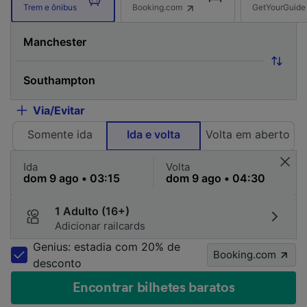
Booking.com
GetYourGuide
Trem e ônibus
Via/Evitar
Somente ida
Ida e volta
Volta em aberto
Ida
Volta
1 Adulto (16+)
Adicionar railcards
Genius: estadia com 20% de
Booking.com
desconto
Encontrar bilhetes baratos