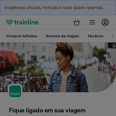
Exigências oficiais, notícias e tudo sobre reservas.
Comprar bilhetes
Resumo da viagem
Horários
P
Fique ligado em sua viagem