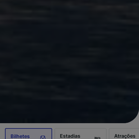
Estadias
Atrações
Bilhetes