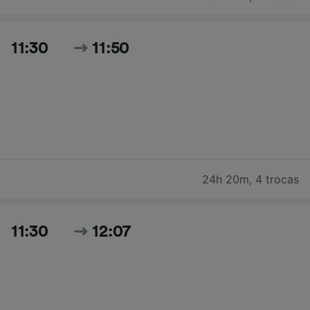
11:30
11:50
24h 20m
,
4 trocas
11:30
12:07