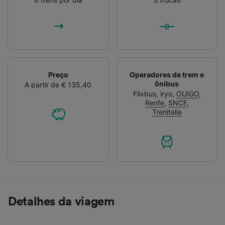
Preço
Operadores de trem e
ônibus
A partir de € 135,40
Flixbus
,
iryo
,
OUIGO
,
Renfe
,
SNCF
,
Trenitalia
Detalhes da viagem