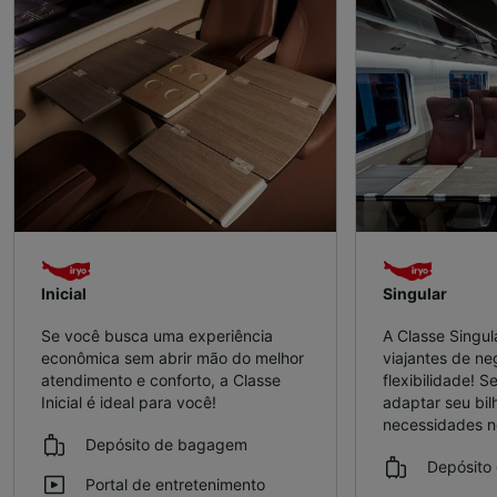
Inicial
Singular
Se você busca uma experiência
A Classe Singul
econômica sem abrir mão do melhor
viajantes de n
atendimento e conforto, a Classe
flexibilidade! S
Inicial é ideal para você!
adaptar seu bil
necessidades 
Depósito de bagagem
Depósito
Portal de entretenimento