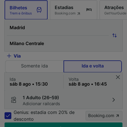
Estadias
Atrações
Bilhetes
Booking.com
GetYourGuide
Trem e ônibus
Via
Somente ida
Ida e volta
Ida
Volta
1 Adulto (26–59)
Adicionar railcards
Genius: estadia com 20% de
Booking.com
desconto