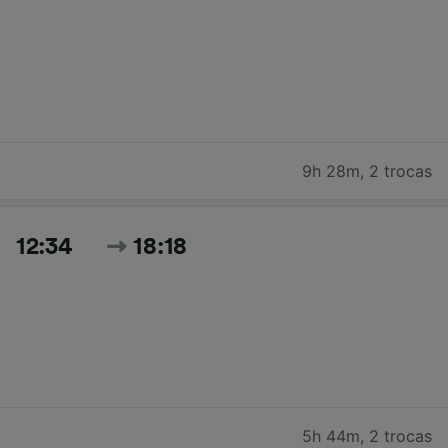
9h 28m
,
2 trocas
12:34
18:18
5h 44m
,
2 trocas