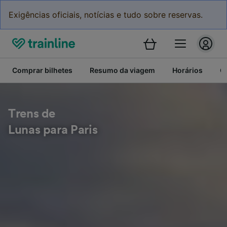
Exigências oficiais, notícias e tudo sobre reservas.
Comprar bilhetes
Resumo da viagem
Horários
C
Trens de
Lunas para Paris