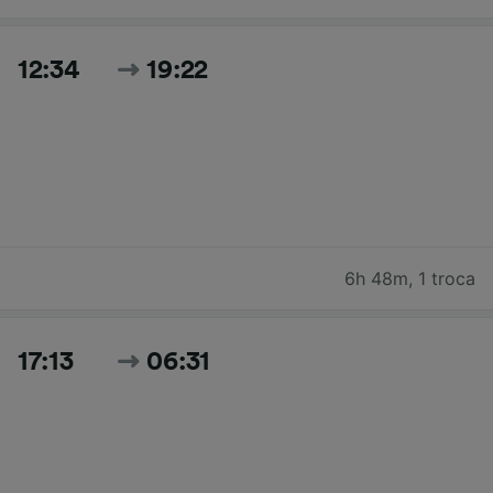
12:34
19:22
6h 48m
,
1 troca
17:13
06:31