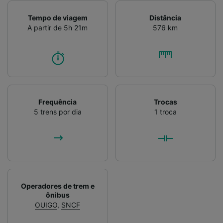
Lista de parceiros (fornecedores)
Tempo de viagem
Distância
A partir de 5h 21m
576 km
Frequência
Trocas
5 trens por dia
1 troca
Operadores de trem e
ônibus
OUIGO
,
SNCF