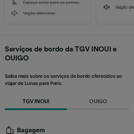
Espaço extra para as pernas
Vagão sil
Vagão silencioso
Serviços de bordo da TGV INOUI e
OUIGO
Saiba mais sobre os serviços de bordo oferecidos ao
viajar de Lunas para Paris.
TGV INOUI
OUIGO
Bagagem