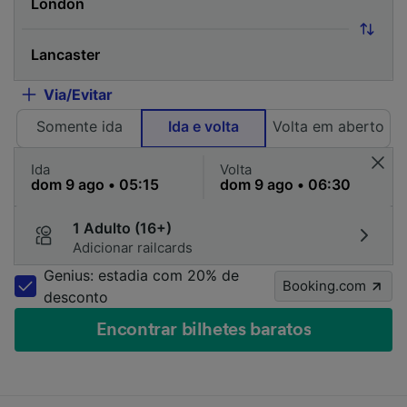
Via/Evitar
Somente ida
Ida e volta
Volta em aberto
Ida
Volta
1 Adulto (16+)
Adicionar railcards
Genius: estadia com 20% de
Booking.com
desconto
Encontrar bilhetes baratos