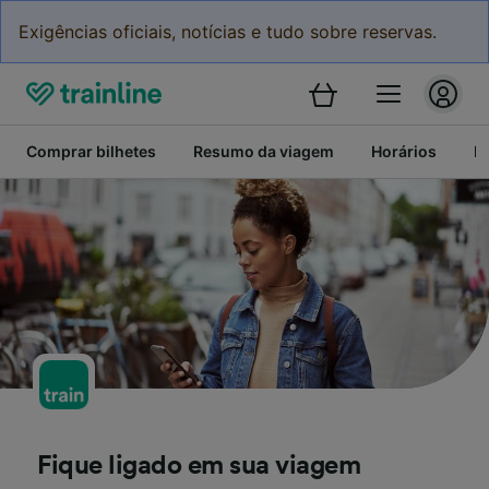
Exigências oficiais, notícias e tudo sobre reservas.
Comprar bilhetes
Resumo da viagem
Horários
P
Fique ligado em sua viagem