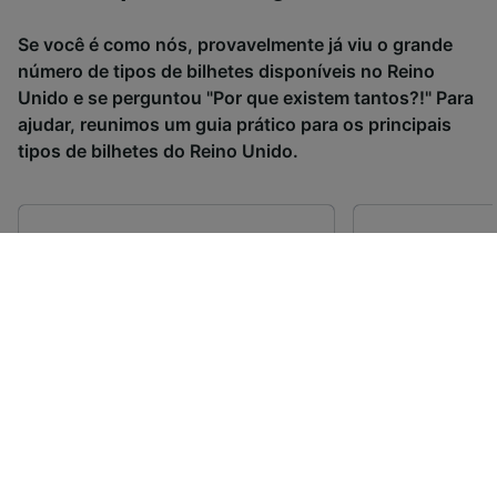
Se você é como nós, provavelmente já viu o grande
número de tipos de bilhetes disponíveis no Reino
Unido e se perguntou "Por que existem tantos?!" Para
ajudar, reunimos um guia prático para os principais
tipos de bilhetes do Reino Unido.
Bilhetes Advance
Bilhetes Any