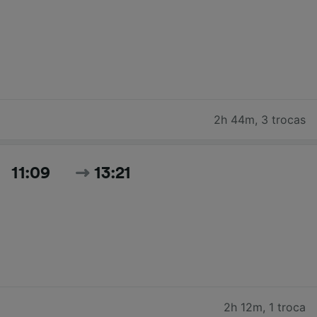
2h 44m
,
3 trocas
11:09
13:21
2h 12m
,
1 troca