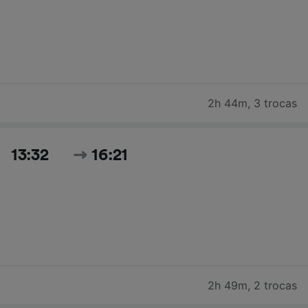
2h 44m
,
3 trocas
13:32
16:21
2h 49m
,
2 trocas