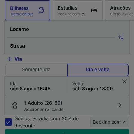
Estadias
Atrações
Bilhetes
Booking.com
GetYourGuide
Trem e ônibus
Via
Somente ida
Ida e volta
Ida
Volta
1 Adulto (26–59)
Adicionar railcards
Genius: estadia com 20% de
Booking.com
desconto