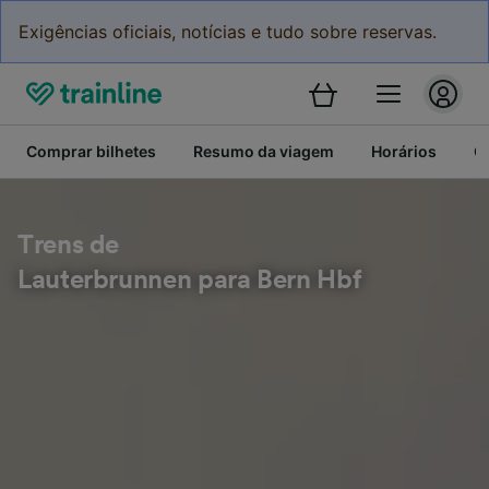
Exigências oficiais, notícias e tudo sobre reservas.
Comprar bilhetes
Resumo da viagem
Horários
C
Trens de
Lauterbrunnen para Bern Hbf