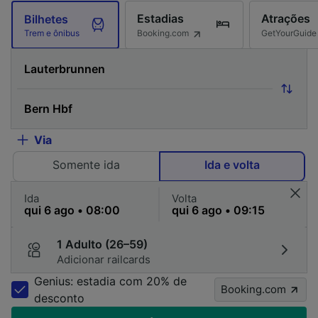
Estadias
Atrações
Bilhetes
Booking.com
GetYourGuide
Trem e ônibus
Via
Somente ida
Ida e volta
Ida
Volta
1 Adulto (26–59)
Adicionar railcards
Genius: estadia com 20% de
Booking.com
desconto