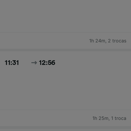
1h 24m
,
2 trocas
11:31
12:56
1h 25m
,
1 troca