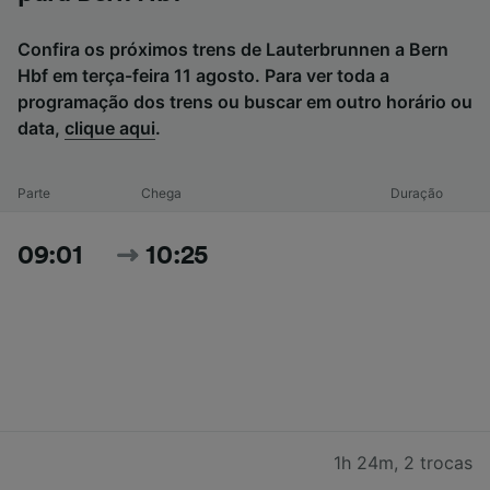
Confira os próximos trens de Lauterbrunnen a Bern
Hbf em terça-feira 11 agosto. Para ver toda a
programação dos trens ou buscar em outro horário ou
data,
clique aqui
.
Parte
Chega
Duração
09:01
10:25
1h 24m
,
2 trocas