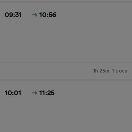
09:31
10:56
1h 25m
,
1 troca
10:01
11:25