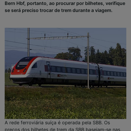
Bern Hbf, portanto, ao procurar por bilhetes, verifique
se será preciso trocar de trem durante a viagem.
A rede ferroviária suíça é operada pela SBB. Os
preços dos bilhetes de trem da SBB baseiam-se nas