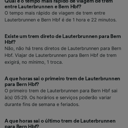
Qual é o tempo mais rápido de viagem de trem
entre Lauterbrunnen e Bern Hbf?
O tempo mais rápido de viagem de trem entre
Lauterbrunnen e Bern Hbf é de 1 hora e 22 minutos.
Existe um trem direto de Lauterbrunnen para Bern
Hbf?
Não, não há trens diretos de Lauterbrunnen para Bern
Hbf. Viajar de Lauterbrunnen para Bern Hbf de trem
exigirá, no mínimo, 1 troca.
A que horas sai o primeiro trem de Lauterbrunnen
para Bern Hbf?
O primeiro trem de Lauterbrunnen para Bern Hbf sai
à(s) 05:29. Os horários e serviços poderão variar
durante fins de semana e feriados.
A que horas sai o último trem de Lauterbrunnen
para Bern Hbf?