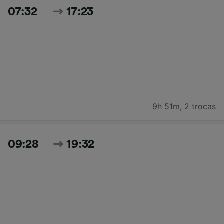
07:32
17:23
9h 51m
,
2 trocas
09:28
19:32