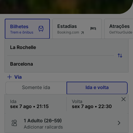
Estadias
Atrações
Bilhetes
Booking.com
GetYourGuide
Trem e ônibus
Via
Somente ida
Ida e volta
Ida
Volta
1 Adulto (26–59)
Adicionar railcards