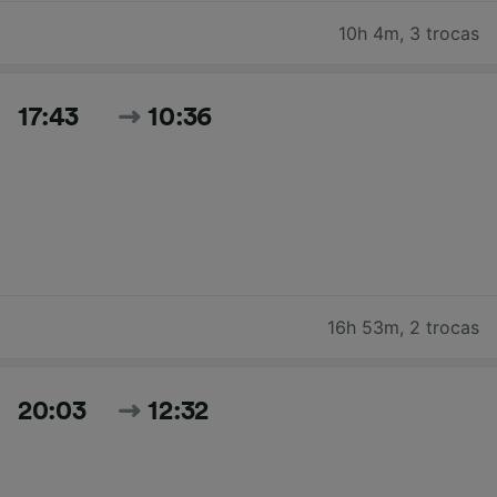
10h 4m
,
3 trocas
17:43
10:36
16h 53m
,
2 trocas
20:03
12:32