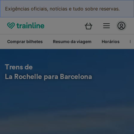
Exigências oficiais, notícias e tudo sobre reservas.
Comprar bilhetes
Resumo da viagem
Horários
Bi
Trens de
La Rochelle para Barcelona