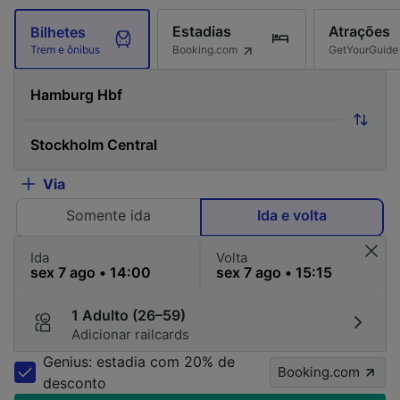
Estadias
Atrações
Bilhetes
Booking.com
GetYourGuide
Trem e ônibus
Via
Somente ida
Ida e volta
Ida
Volta
1 Adulto (26–59)
Adicionar railcards
Genius: estadia com 20% de
Booking.com
desconto