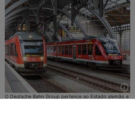
O Deutsche Bahn Group pertence ao Estado alemão e
controla a maioria do tráfego ferroviário na Alemanha,
bem como em muitas regiões fronteiriças do país.
Todos os anos, a Deutsche Bahn transporta vários
bilhões de passageiros, e muitas estações na
Alemanha são atendidas exclusivamente por trens da