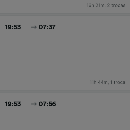
16h 21m
,
2 trocas
19:53
07:37
11h 44m
,
1 troca
19:53
07:56