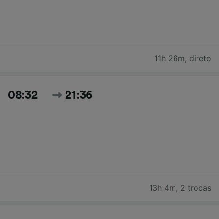
11h 26m
,
direto
08:32
21:36
13h 4m
,
2 trocas