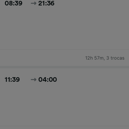
08:39
21:36
12h 57m
,
3 trocas
11:39
04:00