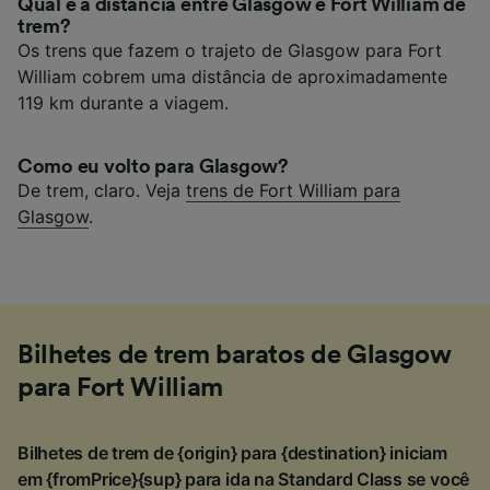
Qual é a distância entre Glasgow e Fort William de
trem?
Os trens que fazem o trajeto de Glasgow para Fort
William cobrem uma distância de aproximadamente
119 km durante a viagem.
Como eu volto para Glasgow?
De trem, claro. Veja
trens de Fort William para
Glasgow
.
Bilhetes de trem baratos de Glasgow
para Fort William
Bilhetes de trem de {origin} para {destination} iniciam
em {fromPrice}{sup} para ida na Standard Class se você