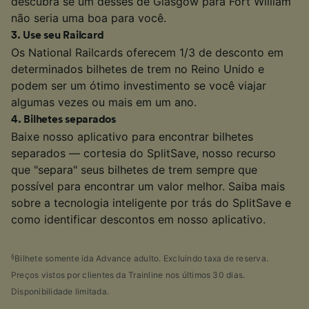
descubra se um desses de Glasgow para Fort William
não seria uma boa para você.
3
.
Use seu Railcard
Os National Railcards oferecem 1/3 de desconto em
determinados bilhetes de trem no Reino Unido e
podem ser um ótimo investimento se você viajar
algumas vezes ou mais em um ano.
4
.
Bilhetes separados
Baixe nosso aplicativo para encontrar bilhetes
separados — cortesia do SplitSave, nosso recurso
que "separa" seus bilhetes de trem sempre que
possível para encontrar um valor melhor. Saiba mais
sobre a tecnologia inteligente por trás do SplitSave e
como identificar descontos em nosso aplicativo.
§
Bilhete somente ida Advance adulto. Excluindo taxa de reserva.
Preços vistos por clientes da Trainline nos últimos 30 dias.
Disponibilidade limitada.