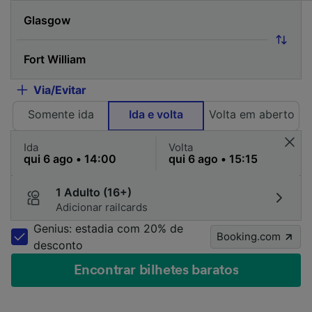
Via/Evitar
Somente ida
Ida e volta
Volta em aberto
Ida
Volta
1 Adulto (16+)
Adicionar railcards
Genius: estadia com 20% de
Booking.com
desconto
Encontrar bilhetes baratos