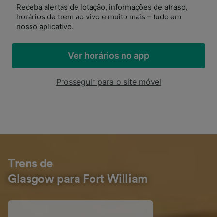
Receba alertas de lotação, informações de atraso,
horários de trem ao vivo e muito mais – tudo em
nosso aplicativo.
Ver horários no app
Prosseguir para o site móvel
Trens de
Glasgow para Fort William