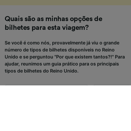
Quais são as minhas opções de
bilhetes para esta viagem?
Se você é como nós, provavelmente já viu o grande
número de tipos de bilhetes disponíveis no Reino
Unido e se perguntou "Por que existem tantos?!" Para
ajudar, reunimos um guia prático para os principais
tipos de bilhetes do Reino Unido.