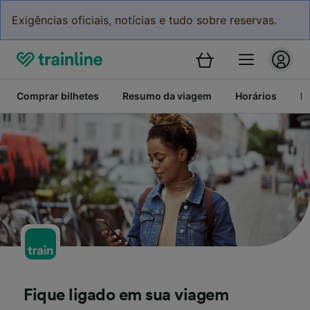
Exigências oficiais, notícias e tudo sobre reservas.
Comprar bilhetes
Resumo da viagem
Horários
P
Fique ligado em sua viagem