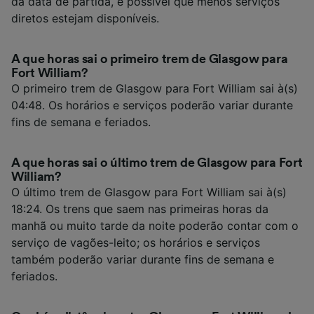
da data de partida, é possível que menos serviços
diretos estejam disponíveis.
A que horas sai o primeiro trem de Glasgow para
Fort William?
O primeiro trem de Glasgow para Fort William sai à(s)
04:48. Os horários e serviços poderão variar durante
fins de semana e feriados.
A que horas sai o último trem de Glasgow para Fort
William?
O último trem de Glasgow para Fort William sai à(s)
18:24. Os trens que saem nas primeiras horas da
manhã ou muito tarde da noite poderão contar com o
serviço de vagões-leito; os horários e serviços
também poderão variar durante fins de semana e
feriados.