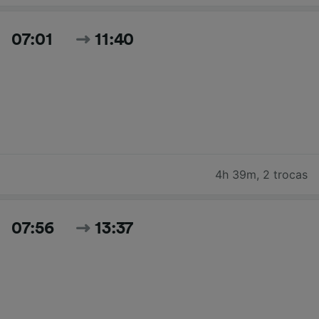
07:01
11:40
4h 39m
,
2 trocas
07:56
13:37