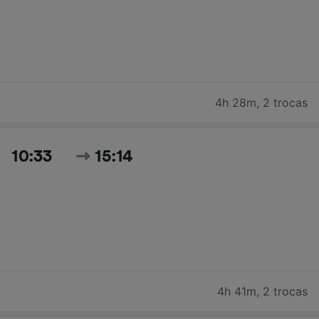
4h 28m
,
2 trocas
10:33
15:14
4h 41m
,
2 trocas