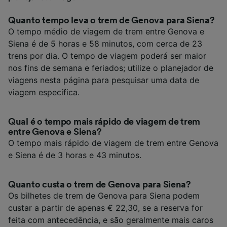
Quanto tempo leva o trem de Genova para Siena?
O tempo médio de viagem de trem entre Genova e
Siena é de 5 horas e 58 minutos, com cerca de 23
trens por dia. O tempo de viagem poderá ser maior
nos fins de semana e feriados; utilize o planejador de
viagens nesta página para pesquisar uma data de
viagem específica.
Qual é o tempo mais rápido de viagem de trem
entre Genova e Siena?
O tempo mais rápido de viagem de trem entre Genova
e Siena é de 3 horas e 43 minutos.
Quanto custa o trem de Genova para Siena?
Os bilhetes de trem de Genova para Siena podem
custar a partir de apenas € 22,30, se a reserva for
feita com antecedência, e são geralmente mais caros