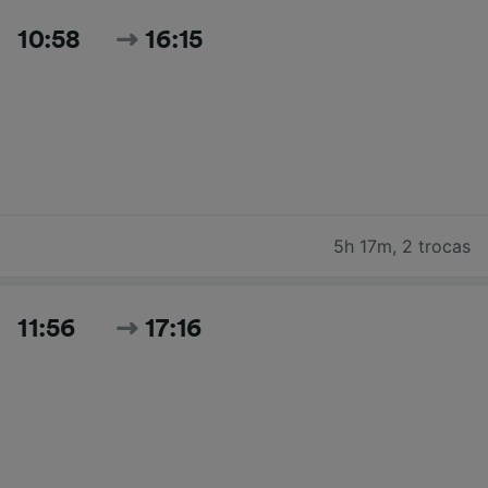
10:58
16:15
5h 17m
,
2 trocas
11:56
17:16