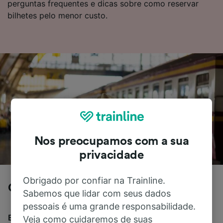
perguntas frequentes e dicas sobre como reservar
bilhetes pelo menor custo.
Nos preocupamos com a sua
privacidade
Obrigado por confiar na Trainline.
Genova para Lucca de trem
Sabemos que lidar com seus dados
pessoais é uma grande responsabilidade.
Em média, levam 3h 39m para viajar de Genova para
Veja como cuidaremos de suas