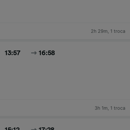
2h 29m
,
1 troca
13:57
16:58
3h 1m
,
1 troca
15:12
17:28