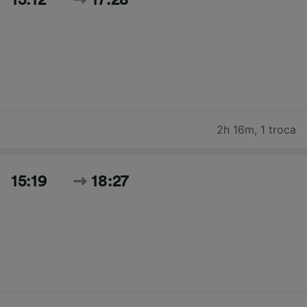
2h 16m
,
1 troca
15:19
18:27