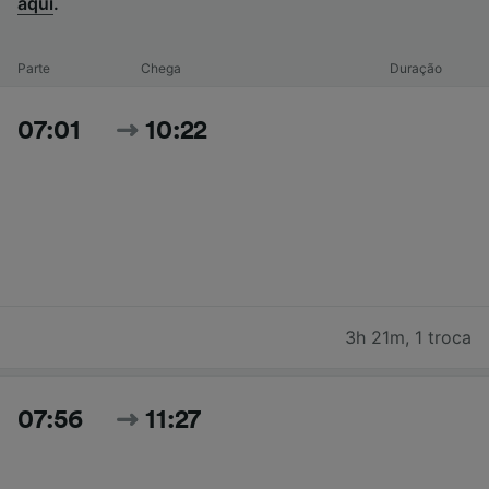
aqui
.
Parte
Chega
Duração
07:01
10:22
3h 21m
,
1 troca
07:56
11:27