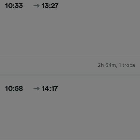
10:33
13:27
2h 54m
,
1 troca
10:58
14:17