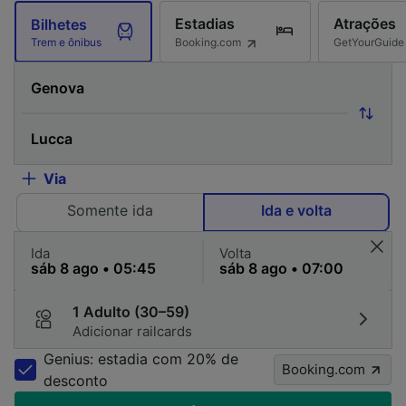
Estadias
Atrações
Bilhetes
Booking.com
GetYourGuide
Trem e ônibus
Via
Somente ida
Ida e volta
Ida
Volta
1 Adulto (30–59)
Adicionar railcards
Genius: estadia com 20% de
Booking.com
desconto