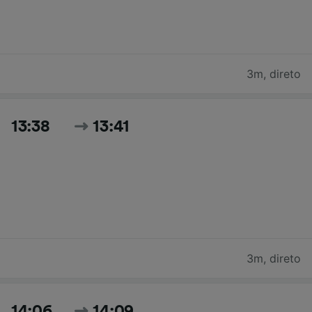
3m
,
direto
13:38
13:41
3m
,
direto
14:06
14:09