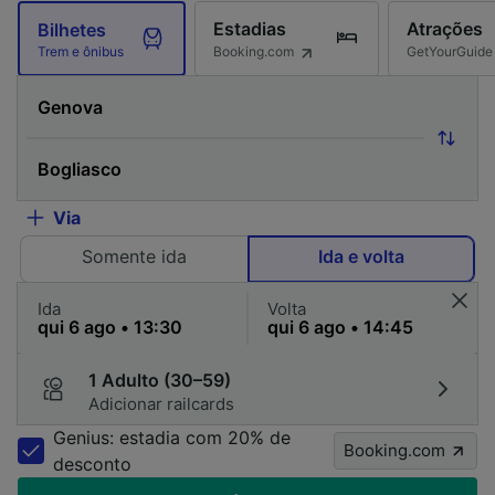
Estadias
Atrações
Bilhetes
Booking.com
GetYourGuide
Trem e ônibus
Via
Somente ida
Ida e volta
Ida
Volta
1 Adulto (30–59)
Adicionar railcards
Genius: estadia com 20% de
Booking.com
desconto