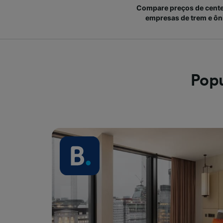
Compare preços de cent
empresas de trem e ôn
Popu