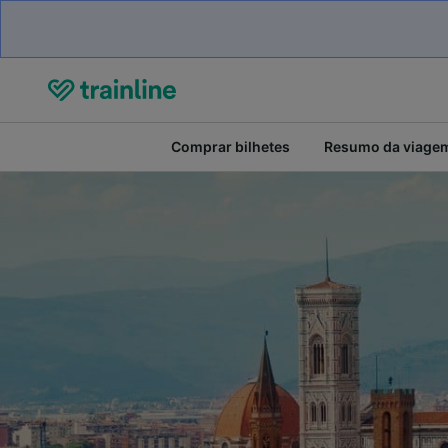
Comprar bilhetes
Resumo da viage