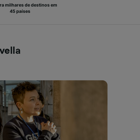
ara milhares de destinos em
45 países
vella