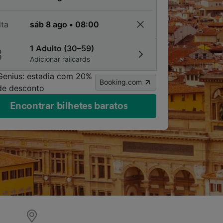
lta
1 Adulto (30–59)
Adicionar railcards
Genius: estadia com 20%
Booking.com
de desconto
Encontrar bilhetes baratos