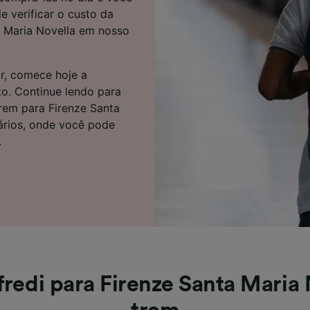
e parceiros (fornecedores)
e verificar o custo da
a Maria Novella em nosso
r, comece hoje a
o. Continue lendo para
rem para Firenze Santa
rários, onde você pode
.
fredi para Firenze Santa Maria