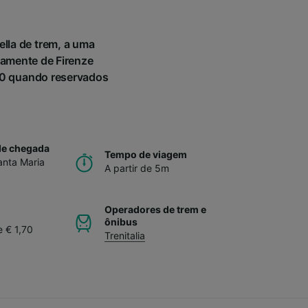
ella de trem, a uma
iamente de Firenze
1,70 quando reservados
de chegada
Tempo de viagem
anta Maria
A partir de 5m
Operadores de trem e
ônibus
e € 1,70
Trenitalia