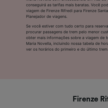
Lista d
conseguirá as tarifas mais baratas. Você pod
viagem de Firenze Rifredi para Firenze Sant
Planejador de viagens.
Se você estiver com tudo certo para reserva
procurar passagens de trem pelo menor cust
obter mais informações sobre a viagem de t
Maria Novella, incluindo nossa tabela de ho
ver os horários do primeiro e do último trem
Firenze Ri