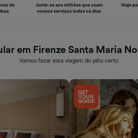
enas de
Junte-se aos milhões que usam
Viaje p
ibus
nossos serviços todos os dias
lar em Firenze Santa Maria No
Vamos fazer esta viagem do jeito certo