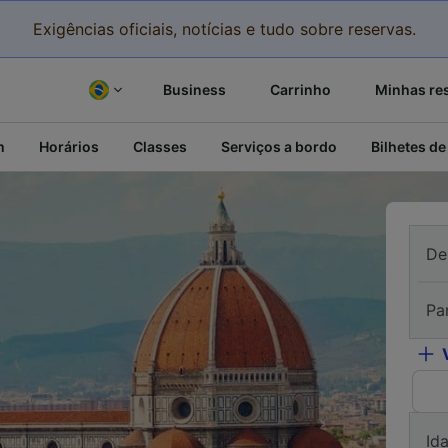
Exigências oficiais, notícias e tudo sobre reservas.
Business
Carrinho
Minhas re
m
Horários
Classes
Serviços a bordo
Bilhetes de
De
Pa
Id