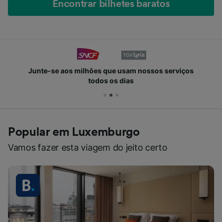
Encontrar bilhetes baratos
Junte-se aos milhões que usam nossos serviços
todos os dias
Popular em Luxemburgo
Vamos fazer esta viagem do jeito certo