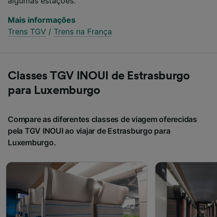
algumas estações.
Mais informações
Trens TGV
/
Trens na França
Classes TGV INOUI de Estrasburgo
para Luxemburgo
Compare as diferentes classes de viagem oferecidas
pela TGV INOUI ao viajar de Estrasburgo para
Luxemburgo.