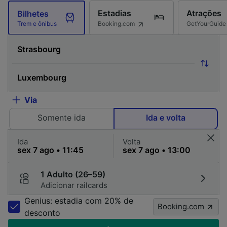
Estadias
Atrações
Bilhetes
Booking.com
GetYourGuide
Trem e ônibus
Via
Somente ida
Ida e volta
Ida
Volta
1 Adulto (26–59)
Adicionar railcards
Genius: estadia com 20% de
Booking.com
desconto