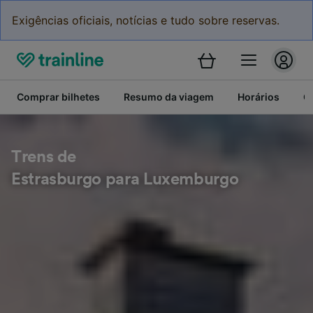
Exigências oficiais, notícias e tudo sobre reservas.
Comprar bilhetes
Resumo da viagem
Horários
C
Trens de
Estrasburgo para Luxemburgo