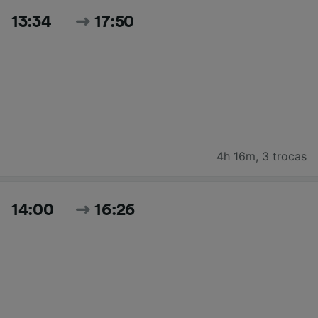
13:34
17:50
4h 16m
,
3 trocas
14:00
16:26