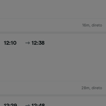
16m
,
direto
12:10
12:38
28m
,
direto
12:29
12:48