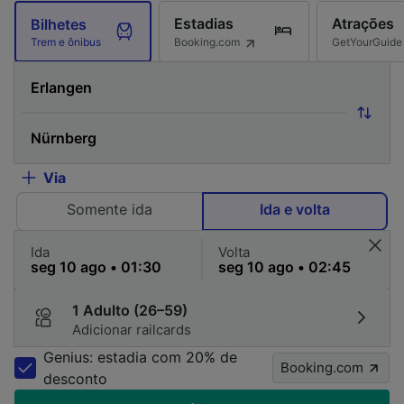
Estadias
Atrações
Bilhetes
Booking.com
GetYourGuide
Trem e ônibus
Via
Somente ida
Ida e volta
Ida
Volta
1 Adulto (26–59)
Adicionar railcards
Genius: estadia com 20% de
Booking.com
desconto