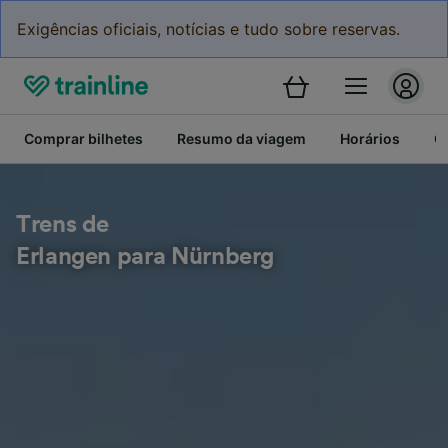
Exigências oficiais, notícias e tudo sobre reservas.
Comprar bilhetes
Resumo da viagem
Horários
C
Trens de
Erlangen para Nürnberg