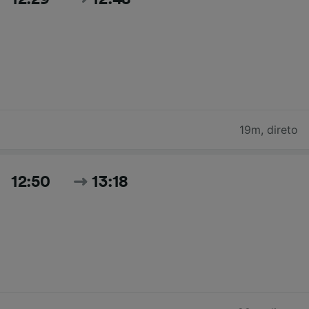
19m
,
direto
12:50
13:18