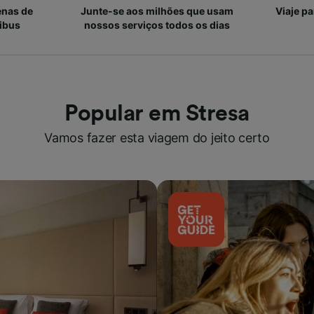
enas de
Junte-se aos milhões que usam
Viaje p
ibus
nossos serviços todos os dias
Popular em Stresa
Vamos fazer esta viagem do jeito certo