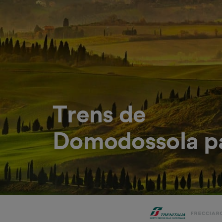
Trens de
Domodossola pa