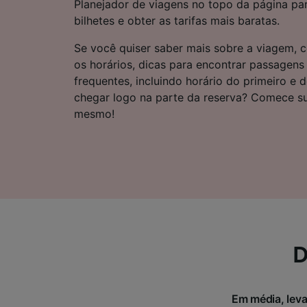
Planejador de viagens no topo da página pa
Lista d
bilhetes e obter as tarifas mais baratas.
Se você quiser saber mais sobre a viagem, c
os horários, dicas para encontrar passagens
frequentes, incluindo horário do primeiro e 
chegar logo na parte da reserva? Comece s
mesmo!
D
Em média, leva