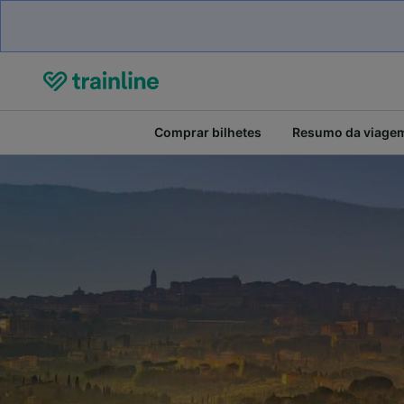
Comprar bilhetes
Resumo da viage