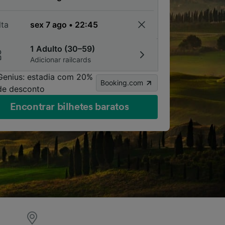
lta
1 Adulto (30–59)
Adicionar railcards
Genius: estadia com 20%
Booking.com
de desconto
Encontrar bilhetes baratos