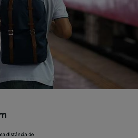
em
ma distância de