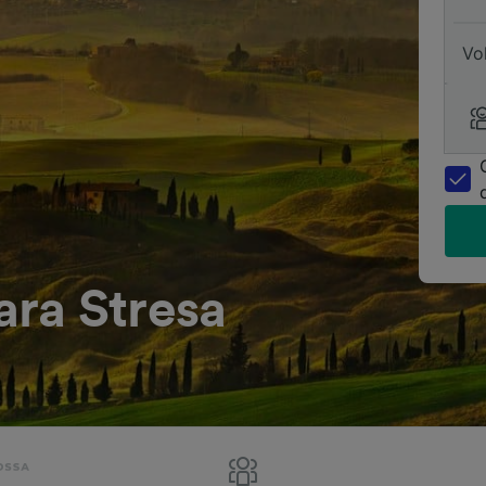
Vo
ra Stresa