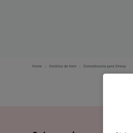
Home
Horários de trem
Domodossola para Stresa