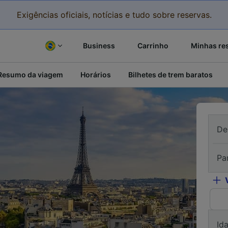
Exigências oficiais, notícias e tudo sobre reservas.
Business
Carrinho
Minhas re
Resumo da viagem
Horários
Bilhetes de trem baratos
De
Pa
Id