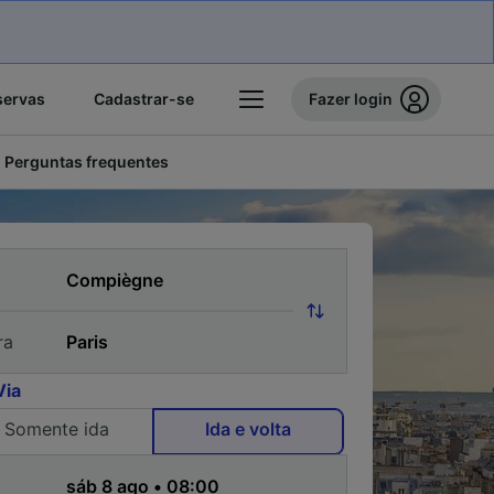
servas
Cadastrar-se
Fazer login
Perguntas frequentes
ra
Via
Somente ida
Ida e volta
a