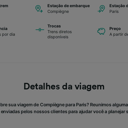
trem
Estação de embarque
Estação 
Compiègne
Paris
Trocas
ncia
Preço
Trens diretos
s por dia
A partir d
disponíveis
Detalhes da viagem
obre sua viagem de Compiègne para Paris? Reunimos alguma
 enviadas pelos nossos clientes para ajudar você a planejar 