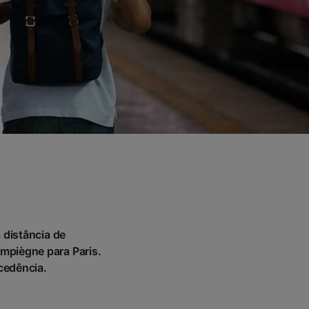
 distância de
mpiègne para Paris.
ecedência.