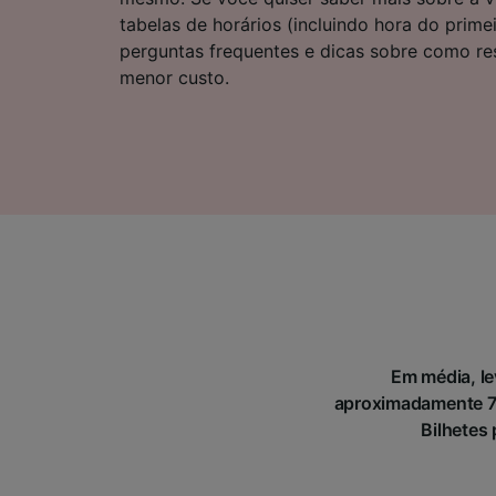
Lista d
tabelas de horários (incluindo hora do primei
perguntas frequentes e dicas sobre como res
menor custo.
Em média, le
aproximadamente 72
Bilhetes 