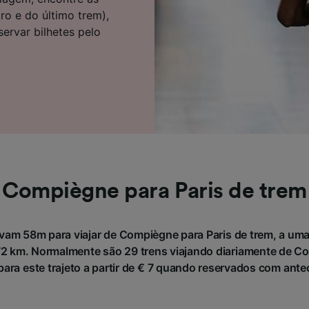
e parceiros (fornecedores)
ro e do último trem),
ervar bilhetes pelo
Compiègne para Paris de trem
vam 58m para viajar de Compiègne para Paris de trem, a uma
 km. Normalmente são 29 trens viajando diariamente de Co
para este trajeto a partir de € 7 quando reservados com ant