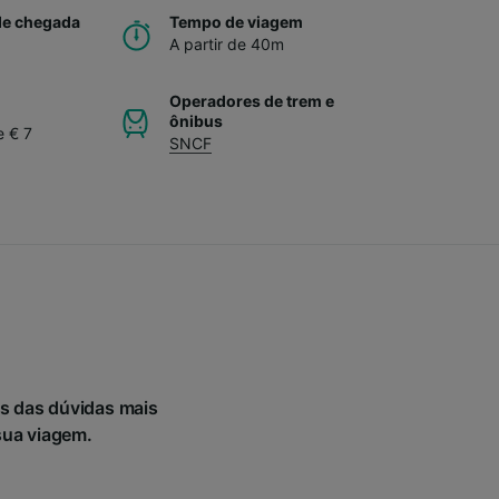
de chegada
Tempo de viagem
A partir de 40m
Operadores de trem e
ônibus
e € 7
SNCF
s das dúvidas mais
sua viagem.