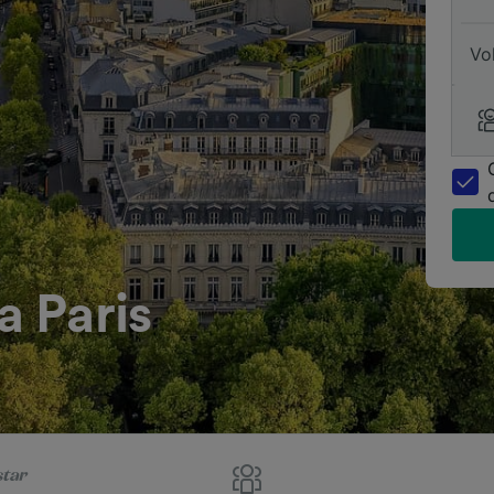
Vo
 Paris