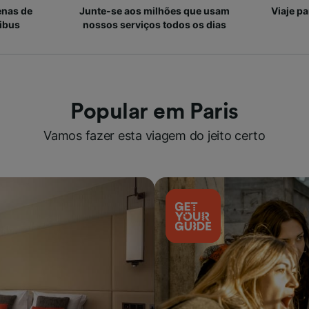
enas de
Junte-se aos milhões que usam
Viaje p
ibus
nossos serviços todos os dias
Popular em Paris
Vamos fazer esta viagem do jeito certo