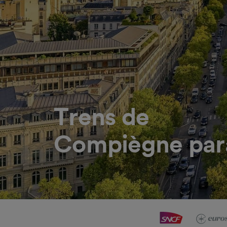
Trens de
Compiègne para