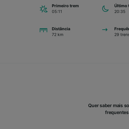
Primeiro trem
Último 
05:11
20:35
Distância
Frequê
72 km
29 tren
Quer saber mais s
frequentes