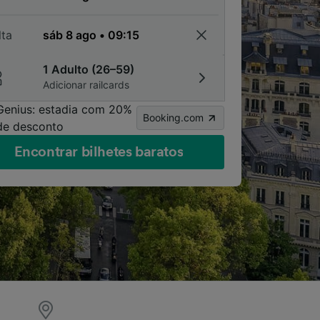
lta
1 Adulto (26–59)
Adicionar railcards
Genius: estadia com 20%
Booking.com
de desconto
Encontrar bilhetes baratos