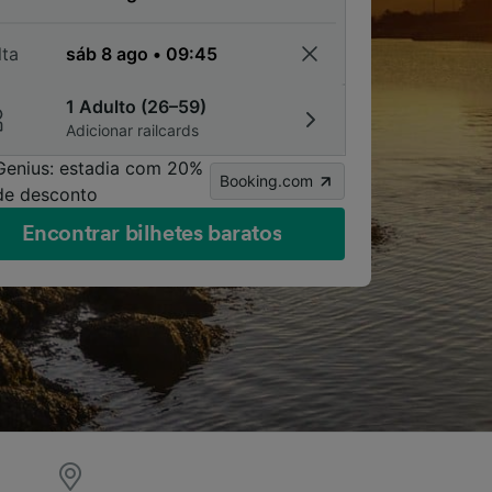
lta
1 Adulto (26–59)
Adicionar railcards
Genius: estadia com 20%
Booking.com
de desconto
Encontrar bilhetes baratos