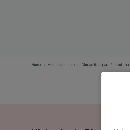
Home
Horários de trem
Ciudad Real para Puertollano