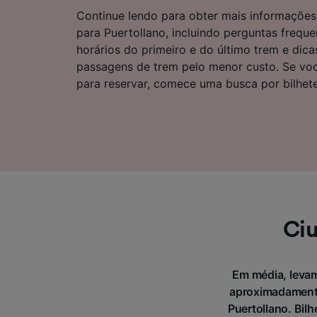
Lista d
Continue lendo para obter mais informações 
para Puertollano, incluindo perguntas frequ
horários do primeiro e do último trem e dic
passagens de trem pelo menor custo. Se voc
para reservar, comece uma busca por bilhet
Ciu
Em média, levam
aproximadamente
Puertollano. Bil