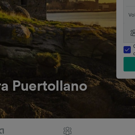
Vo
a Puertollano