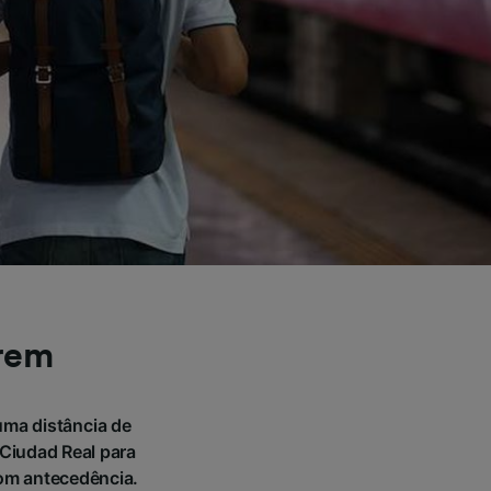
trem
uma distância de
Ciudad Real para
com antecedência.