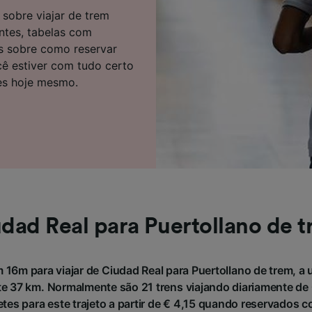
e parceiros (fornecedores)
sobre viajar de trem
entes, tabelas com
as sobre como reservar
ê estiver com tudo certo
es hoje mesmo.
dad Real para Puertollano de 
 16m para viajar de Ciudad Real para Puertollano de trem, a 
 37 km. Normalmente são 21 trens viajando diariamente de 
hetes para este trajeto a partir de € 4,15 quando reservados 