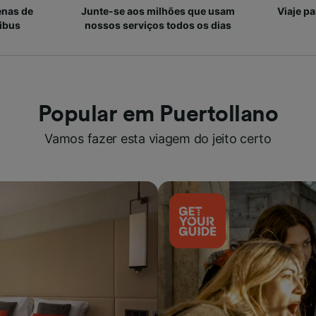
enas de
Junte-se aos milhões que usam
Viaje p
ibus
nossos serviços todos os dias
Popular em Puertollano
Vamos fazer esta viagem do jeito certo