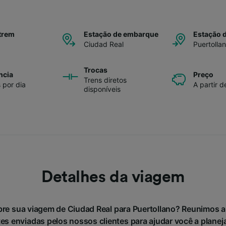
trem
Estação de embarque
Estação 
Ciudad Real
Puertolla
Trocas
ncia
Preço
Trens diretos
 por dia
A partir d
disponíveis
Detalhes da viagem
bre sua viagem de Ciudad Real para Puertollano? Reunimos 
es enviadas pelos nossos clientes para ajudar você a planej