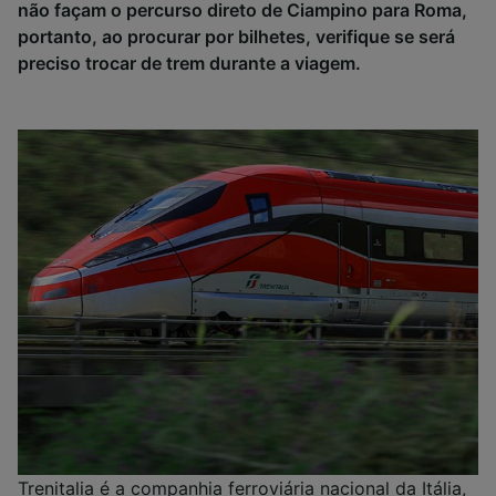
não façam o percurso direto de Ciampino para Roma,
portanto, ao procurar por bilhetes, verifique se será
preciso trocar de trem durante a viagem.
Trenitalia é a companhia ferroviária nacional da Itália,