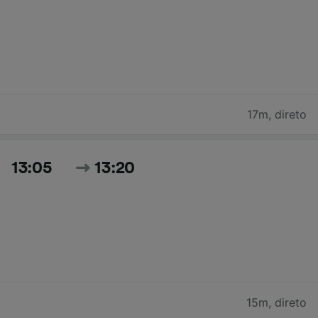
17m
,
direto
13:05
13:20
15m
,
direto