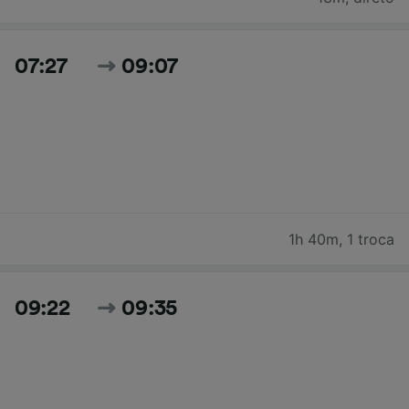
07:27
09:07
1h 40m
,
1 troca
09:22
09:35