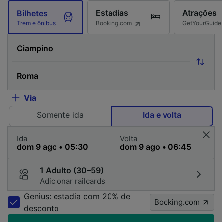
Estadias
Atrações
Bilhetes
Booking.com
GetYourGuide
Trem e ônibus
Via
Somente ida
Ida e volta
Ida
Volta
1 Adulto (30–59)
Adicionar railcards
Genius: estadia com 20% de
Booking.com
desconto