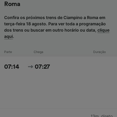
Roma
Confira os próximos trens de Ciampino a Roma em
terça-feira 18 agosto. Para ver toda a programação
dos trens ou buscar em outro horário ou data,
clique
aqui
.
Parte
Chega
Duração
07:14
07:27
13m
,
direto