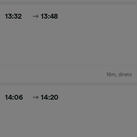
13:32
13:48
16m
,
direto
14:06
14:20