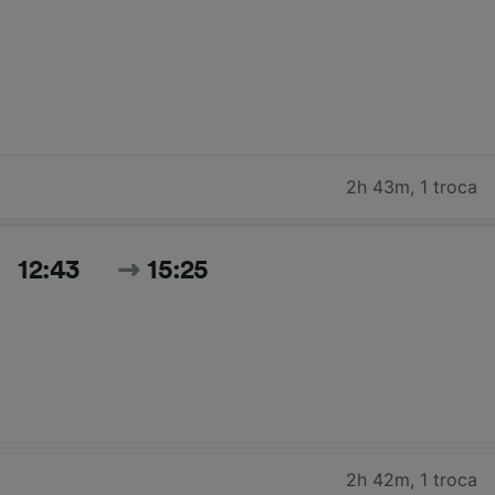
2h 43m
,
1 troca
12:43
15:25
2h 42m
,
1 troca