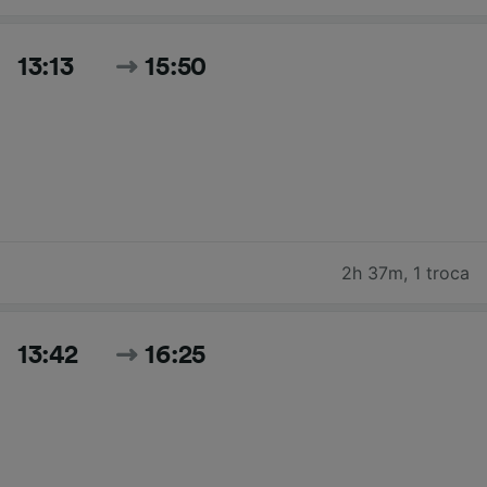
13:13
15:50
2h 37m
,
1 troca
13:42
16:25