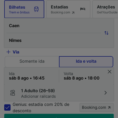
Estadias
Atrações
Bilhetes
Booking.com
GetYourGuide
Trem e ônibus
Via
Somente ida
Ida e volta
Ida
Volta
1 Adulto (26–59)
Adicionar railcards
Genius: estadia com 20% de
Booking.com
desconto