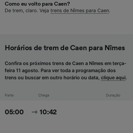
Como eu volto para Caen?
De trem, claro. Veja
trens de Nîmes para Caen
.
Horários de trem de Caen para Nîmes
Confira os próximos trens de Caen a Nîmes em terça-
feira 11 agosto. Para ver toda a programação dos
trens ou buscar em outro horário ou data,
clique aqui
.
Parte
Chega
Duração
05:00
10:42