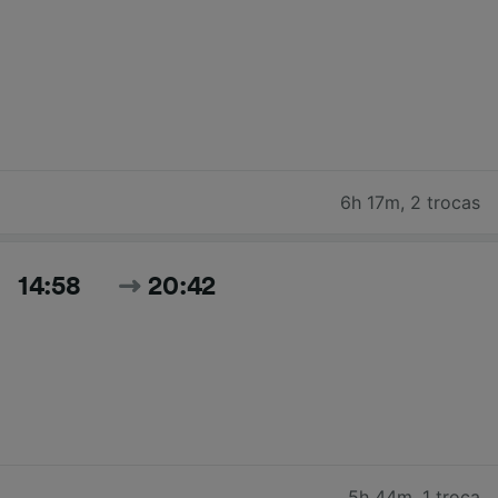
6h 17m
,
2 trocas
14:58
20:42
5h 44m
,
1 troca