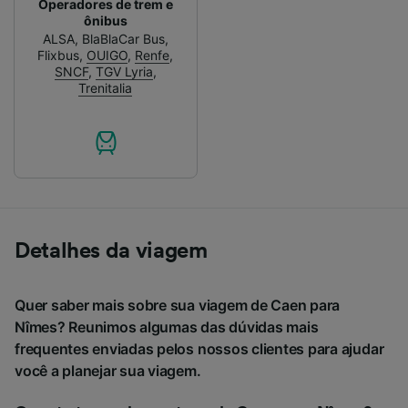
Operadores de trem e
ônibus
ALSA
,
BlaBlaCar Bus
,
Flixbus
,
OUIGO
,
Renfe
,
SNCF
,
TGV Lyria
,
Trenitalia
Detalhes da viagem
Quer saber mais sobre sua viagem de Caen para
Nîmes? Reunimos algumas das dúvidas mais
frequentes enviadas pelos nossos clientes para ajudar
você a planejar sua viagem.