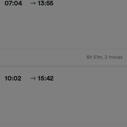
07:04
13:55
6h 51m
,
2 trocas
10:02
15:42