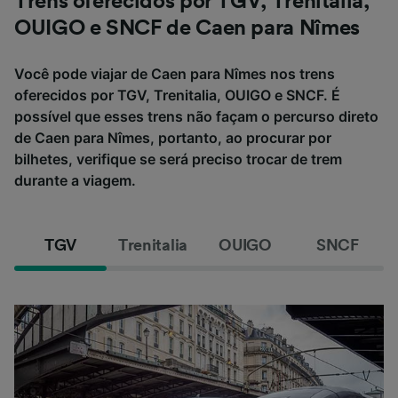
Trens oferecidos por TGV, Trenitalia,
OUIGO e SNCF de Caen para Nîmes
Você pode viajar de Caen para Nîmes nos trens
oferecidos por TGV, Trenitalia, OUIGO e SNCF. É
possível que esses trens não façam o percurso direto
de Caen para Nîmes, portanto, ao procurar por
bilhetes, verifique se será preciso trocar de trem
durante a viagem.
TGV
Trenitalia
OUIGO
SNCF