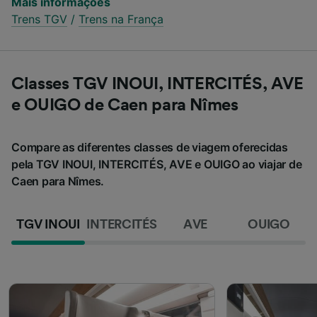
Mais informações
Trens TGV
/
Trens na França
Classes TGV INOUI, INTERCITÉS, AVE
e OUIGO de Caen para Nîmes
Compare as diferentes classes de viagem oferecidas
pela TGV INOUI, INTERCITÉS, AVE e OUIGO ao viajar de
Caen para Nîmes.
TGV INOUI
INTERCITÉS
AVE
OUIGO