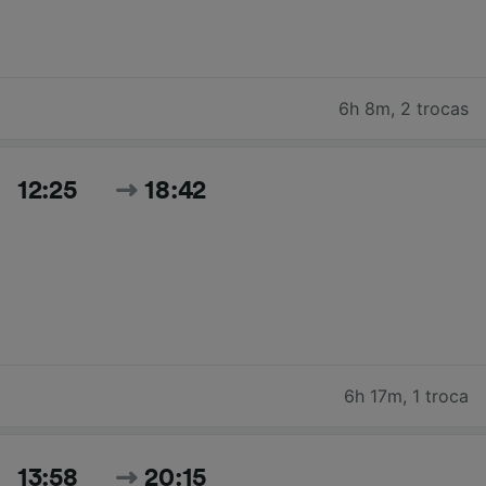
6h 8m
,
2 trocas
12:25
18:42
6h 17m
,
1 troca
13:58
20:15