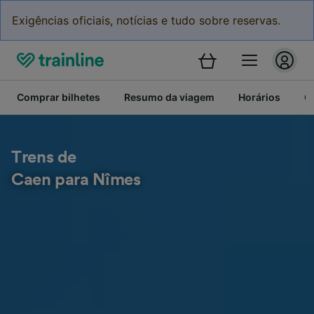
Exigências oficiais, notícias e tudo sobre reservas.
Comprar bilhetes
Resumo da viagem
Horários
C
Trens de
Caen para Nîmes