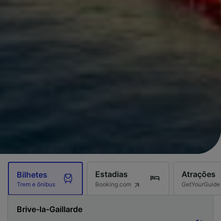
Estadias
Atrações
Bilhetes
Booking.com
GetYourGuide
Trem e ônibus