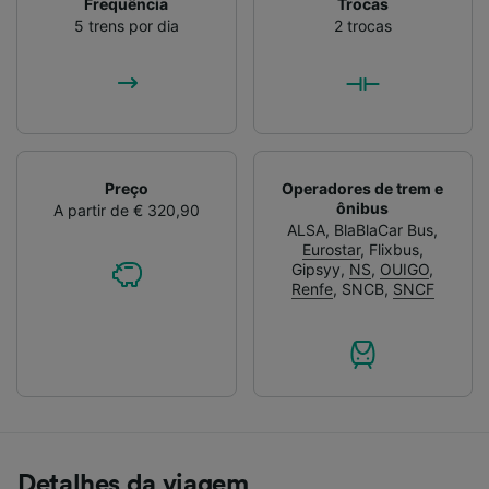
Frequência
Trocas
5 trens por dia
2 trocas
Preço
Operadores de trem e
ônibus
A partir de € 320,90
ALSA
,
BlaBlaCar Bus
,
Eurostar
,
Flixbus
,
Gipsyy
,
NS
,
OUIGO
,
Renfe
,
SNCB
,
SNCF
Detalhes da viagem