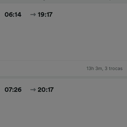
06:14
19:17
13h 3m
,
3 trocas
07:26
20:17