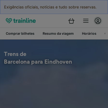
Exigências oficiais, notícias e tudo sobre reservas.
Comprar bilhetes
Resumo da viagem
Horários
C
Trens de
Barcelona para Eindhoven