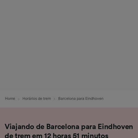
Home
Horários de trem
Barcelona para Eindhoven
Viajando de Barcelona para Eindhoven
de trem em 12 horas 51 minutos