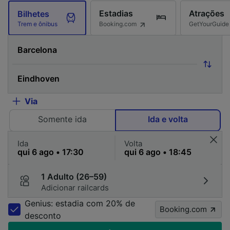
Estadias
Atrações
Bilhetes
Booking.com
GetYourGuide
Trem e ônibus
Via
Somente ida
Ida e volta
Ida
Volta
1 Adulto (26–59)
Adicionar railcards
Genius: estadia com 20% de
Booking.com
desconto