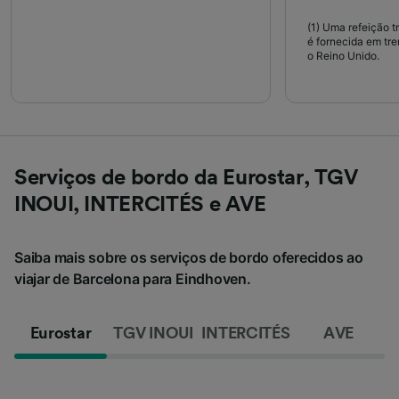
(1)
Uma refeição t
é fornecida em tre
o Reino Unido.
Serviços de bordo da Eurostar, TGV
INOUI, INTERCITÉS e AVE
Saiba mais sobre os serviços de bordo oferecidos ao
viajar de Barcelona para Eindhoven.
Eurostar
TGV INOUI
INTERCITÉS
AVE