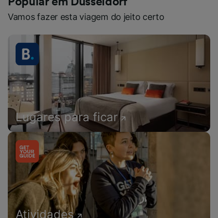
Popular em Düsseldorf
Vamos fazer esta viagem do jeito certo
Lugares para ficar
Atividades