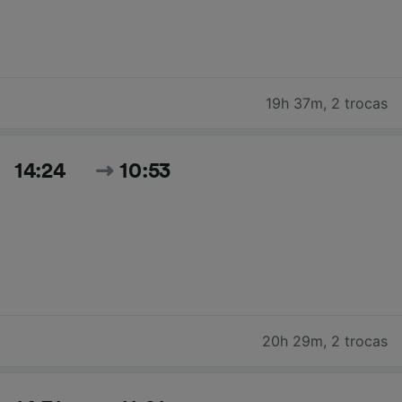
19h 37m
,
2 trocas
14:24
10:53
20h 29m
,
2 trocas