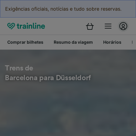
Exigências oficiais, notícias e tudo sobre reservas.
Comprar bilhetes
Resumo da viagem
Horários
Bi
Trens de
Barcelona para Düsseldorf