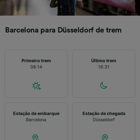
Lista de parceiros (fornecedores)
Barcelona para Düsseldorf de trem
Primeiro trem
Último trem
08:14
16:31
Estação de embarque
Estação de chegada
Barcelona
Düsseldorf