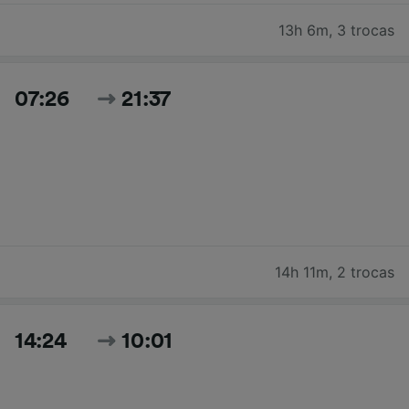
13h 6m
,
3 trocas
07:26
21:37
14h 11m
,
2 trocas
14:24
10:01