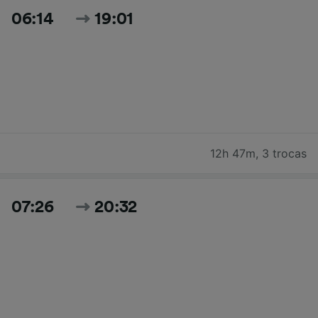
06:14
19:01
12h 47m
,
3 trocas
07:26
20:32