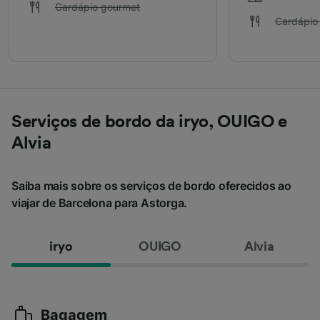
Cardápio gourmet
Cardápio
Serviços de bordo da iryo, OUIGO e
Alvia
Saiba mais sobre os serviços de bordo oferecidos ao
viajar de Barcelona para Astorga.
iryo
OUIGO
Alvia
Bagagem