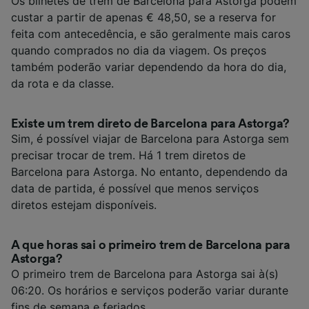
Os bilhetes de trem de Barcelona para Astorga podem
custar a partir de apenas € 48,50, se a reserva for
feita com antecedência, e são geralmente mais caros
quando comprados no dia da viagem. Os preços
também poderão variar dependendo da hora do dia,
da rota e da classe.
Existe um trem direto de Barcelona para Astorga?
Sim, é possível viajar de Barcelona para Astorga sem
precisar trocar de trem. Há 1 trem diretos de
Barcelona para Astorga. No entanto, dependendo da
data de partida, é possível que menos serviços
diretos estejam disponíveis.
A que horas sai o primeiro trem de Barcelona para
Astorga?
O primeiro trem de Barcelona para Astorga sai à(s)
06:20. Os horários e serviços poderão variar durante
fins de semana e feriados.