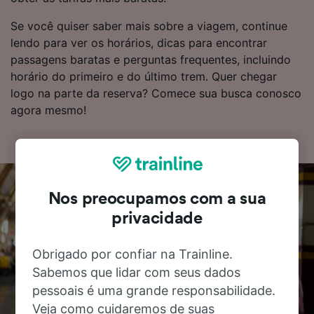
Se você quiser saber mais sobre a viagem, continue
lendo para ver os horários, dicas para encontrar
passagens baratas e perguntas frequentes, incluindo
horário do primeiro e do último trem. Quer chegar
logo na parte da reserva? Comece sua busca conosco
agora mesmo!
Nos preocupamos com a sua
privacidade
Obrigado por confiar na Trainline.
Sabemos que lidar com seus dados
pessoais é uma grande responsabilidade.
Veja como cuidaremos de suas