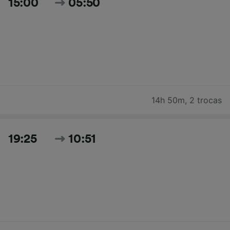
15:00
05:50
14h 50m
,
2 trocas
19:25
10:51