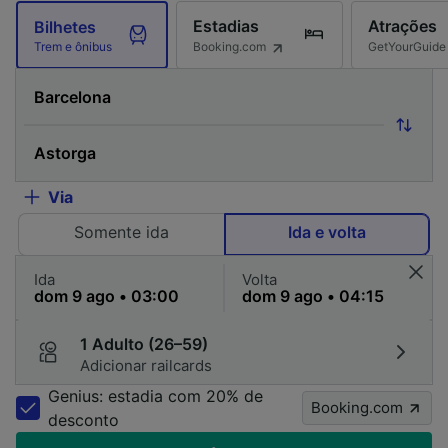
Estadias
Atrações
Bilhetes
Booking.com
GetYourGuide
Trem e ônibus
Via
Somente ida
Ida e volta
Ida
Volta
1 Adulto (26–59)
Adicionar railcards
Genius: estadia com 20% de
Booking.com
desconto