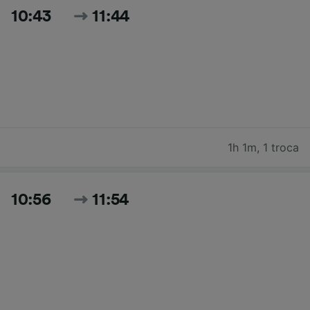
10:43
11:44
1h 1m
,
1 troca
10:56
11:54