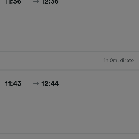
11:36
12:36
1h 0m
,
direto
11:43
12:44