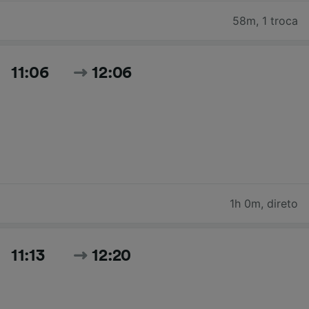
58m
,
1 troca
11:06
12:06
1h 0m
,
direto
11:13
12:20