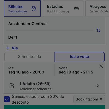
Estadias
Atrações
Bilhetes
Booking.com
GetYourGuide
Trem e ônibus
Via
Somente ida
Ida e volta
Ida
Volta
1 Adulto (26–59)
Adicionar railcards
Genius: estadia com 20% de
Booking.com
desconto