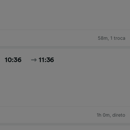
58m
,
1 troca
10:36
11:36
1h 0m
,
direto