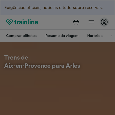
Exigências oficiais, notícias e tudo sobre reservas.
Comprar bilhetes
Resumo da viagem
Horários
C
Trens de
Aix-en-Provence para Arles