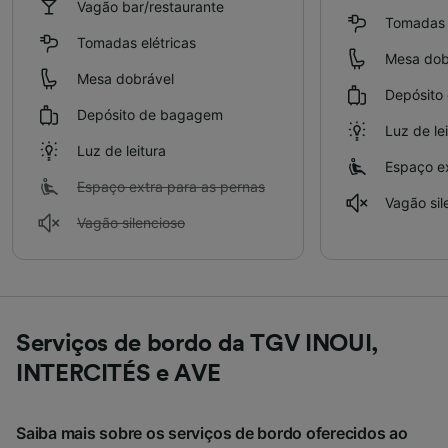
Vagão bar/restaurante
Tomadas e
Tomadas elétricas
Mesa dob
Mesa dobrável
Depósito
Depósito de bagagem
Luz de le
Luz de leitura
Espaço ex
Espaço extra para as pernas
Vagão sil
Vagão silencioso
Serviços de bordo da TGV INOUI,
INTERCITÉS e AVE
Saiba mais sobre os serviços de bordo oferecidos ao