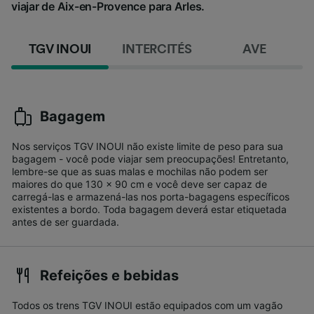
viajar de Aix-en-Provence para Arles.
TGV INOUI
INTERCITÉS
AVE
Bagagem
Nos serviços TGV INOUI não existe limite de peso para sua
bagagem - você pode viajar sem preocupações! Entretanto,
lembre-se que as suas malas e mochilas não podem ser
maiores do que 130 x 90 cm e você deve ser capaz de
carregá-las e armazená-las nos porta-bagagens específicos
existentes a bordo. Toda bagagem deverá estar etiquetada
antes de ser guardada.
Refeições e bebidas
Todos os trens TGV INOUI estão equipados com um vagão