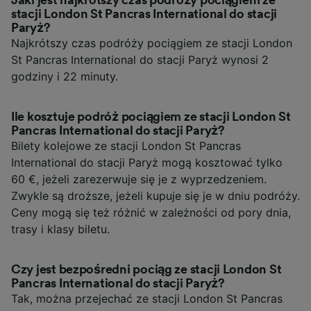
Jaki jest najkrótszy czas podróży pociągiem ze
stacji London St Pancras International do stacji
Paryż?
Najkrótszy czas podróży pociągiem ze stacji London
St Pancras International do stacji Paryż wynosi 2
godziny i 22 minuty.
Ile kosztuje podróż pociągiem ze stacji London St
Pancras International do stacji Paryż?
Bilety kolejowe ze stacji London St Pancras
International do stacji Paryż mogą kosztować tylko
60 €, jeżeli zarezerwuje się je z wyprzedzeniem.
Zwykle są droższe, jeżeli kupuje się je w dniu podróży.
Ceny mogą się też różnić w zależności od pory dnia,
trasy i klasy biletu.
Czy jest bezpośredni pociąg ze stacji London St
Pancras International do stacji Paryż?
Tak, można przejechać ze stacji London St Pancras