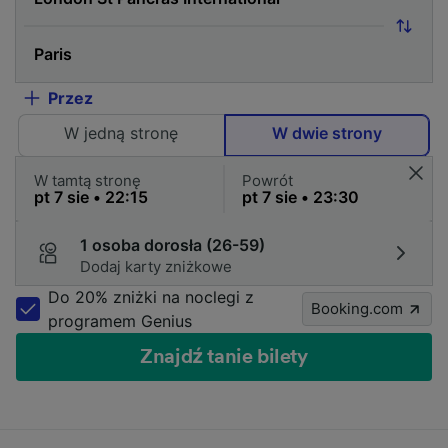
Przez
W jedną stronę
W dwie strony
W tamtą stronę
Powrót
1 osoba dorosła (26-59)
Dodaj karty zniżkowe
Do 20% zniżki na noclegi z
Booking.com
programem Genius
Znajdź tanie bilety