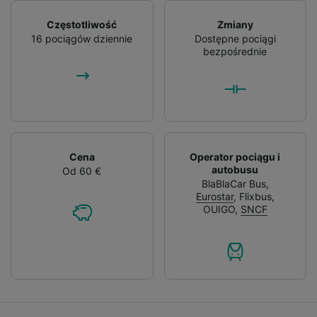
Częstotliwość
Zmiany
16 pociągów dziennie
Dostępne pociągi
bezpośrednie
Cena
Operator pociągu i
autobusu
Od 60 €
BlaBlaCar Bus
,
Eurostar
,
Flixbus
,
OUIGO
,
SNCF