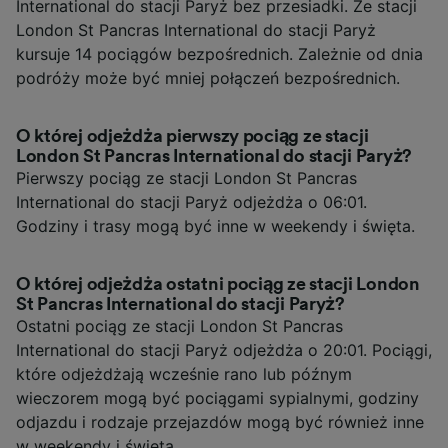
International do stacji Paryż bez przesiadki. Ze stacji
London St Pancras International do stacji Paryż
kursuje 14 pociągów bezpośrednich. Zależnie od dnia
podróży może być mniej połączeń bezpośrednich.
O której odjeżdża pierwszy pociąg ze stacji
London St Pancras International do stacji Paryż?
Pierwszy pociąg ze stacji London St Pancras
International do stacji Paryż odjeżdża o 06:01.
Godziny i trasy mogą być inne w weekendy i święta.
O której odjeżdża ostatni pociąg ze stacji London
St Pancras International do stacji Paryż?
Ostatni pociąg ze stacji London St Pancras
International do stacji Paryż odjeżdża o 20:01. Pociągi,
które odjeżdżają wcześnie rano lub późnym
wieczorem mogą być pociągami sypialnymi, godziny
odjazdu i rodzaje przejazdów mogą być również inne
w weekendy i święta.