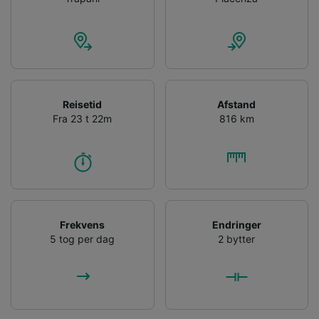
Reisetid
Afstand
Fra 23 t 22m
816 km
Frekvens
Endringer
5 tog per dag
2 bytter