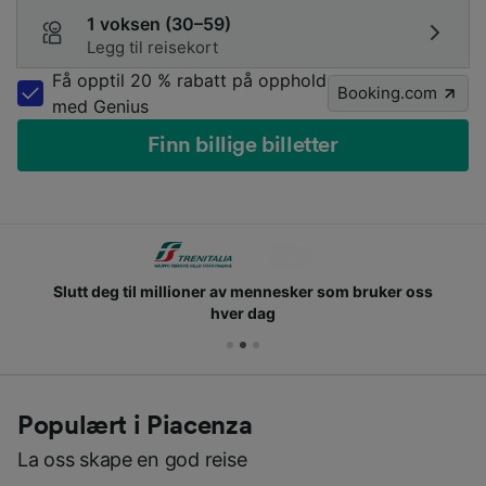
1 voksen (30–59)
Legg til reisekort
Få opptil 20 % rabatt på opphold
Booking.com
med Genius
Finn billige billetter
Slutt deg til millioner av mennesker som bruker oss
hver dag
Populært i Piacenza
La oss skape en god reise