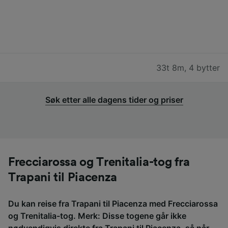
33t 8m
,
4 bytter
Søk etter alle dagens tider og priser
Frecciarossa og Trenitalia-tog fra
Trapani til Piacenza
Du kan reise fra Trapani til Piacenza med Frecciarossa
og Trenitalia-tog. Merk: Disse togene går ikke
nødvendigvis direkte fra Trapani til Piacenza, så når