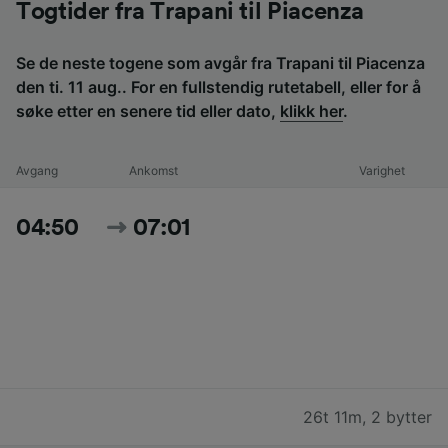
Togtider fra Trapani til Piacenza
Se de neste togene som avgår fra Trapani til Piacenza
den ti. 11 aug.. For en fullstendig rutetabell, eller for å
søke etter en senere tid eller dato,
klikk her
.
Avgang
Ankomst
Varighet
04:50
07:01
26t 11m
,
2 bytter