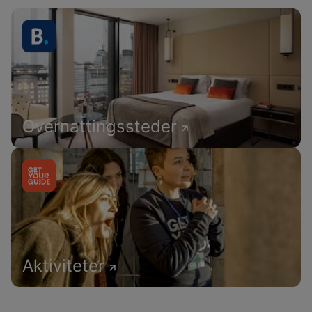
Overnattingssteder
Aktiviteter