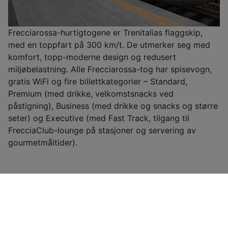
Frecciarossa-hurtigtogene er Trenitalias flaggskip,
med en toppfart på 300 km/t. De utmerker seg med
komfort, topp-moderne design og redusert
miljøbelastning. Alle Frecciarossa-tog har spisevogn,
gratis WiFi og fire billettkategorier – Standard,
Premium (med drikke, velkomstsnacks ved
påstigning), Business (med drikke og snacks og større
seter) og Executive (med Fast Track, tilgang til
FrecciaClub-lounge på stasjoner og servering av
gourmetmåltider).
Billige togbilletter fra Trapani til
Piacenza