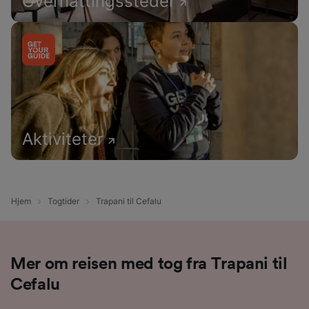
Overnattingssteder
Aktiviteter
Hjem
Togtider
Trapani til Cefalu
Mer om reisen med tog fra Trapani til
Cefalu