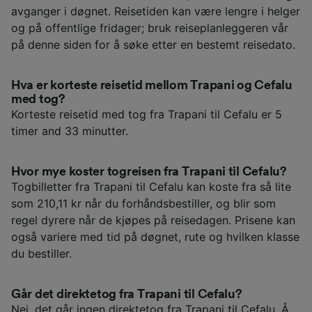
avganger i døgnet. Reisetiden kan være lengre i helger
og på offentlige fridager; bruk reiseplanleggeren vår
på denne siden for å søke etter en bestemt reisedato.
Hva er korteste reisetid mellom Trapani og Cefalu
med tog?
Korteste reisetid med tog fra Trapani til Cefalu er 5
timer and 33 minutter.
Hvor mye koster togreisen fra Trapani til Cefalu?
Togbilletter fra Trapani til Cefalu kan koste fra så lite
som 210,11 kr når du forhåndsbestiller, og blir som
regel dyrere når de kjøpes på reisedagen. Prisene kan
også variere med tid på døgnet, rute og hvilken klasse
du bestiller.
Går det direktetog fra Trapani til Cefalu?
Nei, det går ingen direktetog fra Trapani til Cefalu. Å