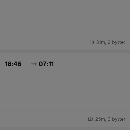
11t 31m
,
2 bytter
18:46
07:11
12t 25m
,
3 bytter