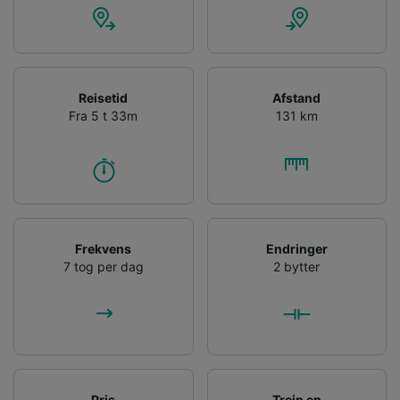
Reisetid
Afstand
Fra 5 t 33m
131 km
Frekvens
Endringer
7 tog per dag
2 bytter
Pris
Trein en