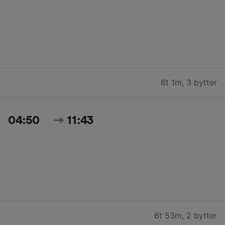
6t 1m
,
3 bytter
04:50
11:43
6t 53m
,
2 bytter