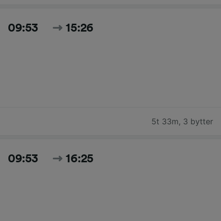
09:53
15:26
5t 33m
,
3 bytter
09:53
16:25