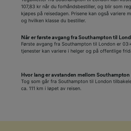
107,83 kr når du forhåndsbestiller, og blir som re
kjøpes på reisedagen. Prisene kan også variere m
og hvilken klasse du bestiller.
Når er første avgang fra Southampton til Lon
Første avgang fra Southampton til London er 03:
tjenester kan variere i helger og på offentlige frid
Hvor lang er avstanden mellom Southampton
Tog som går fra Southampton til London tilbakel
ca. 111 km i løpet av reisen.