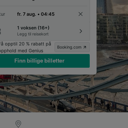
tur
1 voksen (16+)
Legg til reisekort
Få opptil 20 % rabatt på
Booking.com
opphold med Genius
Finn billige billetter