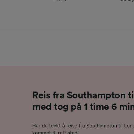
Reis fra Southampton t
med tog på 1 time 6 mi
Har du tenkt å reise fra Southampton til Lo
kommet til rett sted!