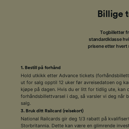
Billige
Togbilletter fr
standardklasse hvis
prisene etter hvert
1
.
Bestill på forhånd
Hold utkikk etter Advance tickets (forhåndsbillett
ut for salg opptil 12 uker før avreisedatoen og ka
kjøpe på dagen. Hvis du er litt for tidlig ute, kan 
forhåndsbillettvarsel i dag, så varsler vi deg når b
salg.
3
.
Bruk ditt Railcard (reisekort)
National Railcards gir deg 1/3 rabatt på kvalifisert
Storbritannia. Dette kan være en glimrende invest