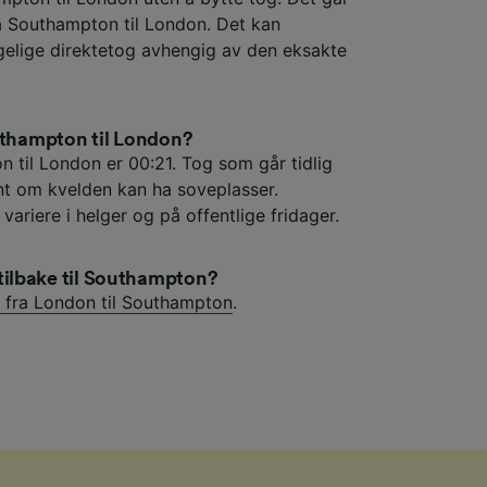
a Southampton til London. Det kan
ngelige direktetog avhengig av den eksakte
outhampton til London?
 til London er 00:21. Tog som går tidlig
t om kvelden kan ha soveplasser.
variere i helger og på offentlige fridager.
ilbake til Southampton?
 fra London til Southampton
.