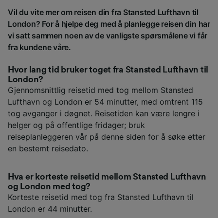
Vil du vite mer om reisen din fra Stansted Lufthavn til
London? For å hjelpe deg med å planlegge reisen din har
vi satt sammen noen av de vanligste spørsmålene vi får
fra kundene våre.
Hvor lang tid bruker toget fra Stansted Lufthavn til
London?
Gjennomsnittlig reisetid med tog mellom Stansted
Lufthavn og London er 54 minutter, med omtrent 115
tog avganger i døgnet. Reisetiden kan være lengre i
helger og på offentlige fridager; bruk
reiseplanleggeren vår på denne siden for å søke etter
en bestemt reisedato.
Hva er korteste reisetid mellom Stansted Lufthavn
og London med tog?
Korteste reisetid med tog fra Stansted Lufthavn til
London er 44 minutter.