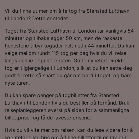
Vil du finne ut mer om å ta tog fra Stansted Lufthavn
til London? Dette er stedet.
Toget fra Stansted Lufthavn til London tar vanligvis 54
minutter og tilbakelegger 50 km, men de raskeste
tjenestene tilbyr togtider helt ned i 44 minutter. Du kan
velge mellom rundt 115 tog per dag hvis du vil reise
langs denne populære ruten. Gode nyheter! Direkte
tog er tilgjengelige til London, slik at du kan sette deg
godt til rette så snart du går om bord i toget, og bare
nyte turen.
Du kan spare penger på togbilletter fra Stansted
Lufthavn til London hvis du bestiller på forhånd. Bruk
reiseplanleggeren øverst på siden for å sammenligne
billettpriser og få de laveste prisene.
Hvis du vil vite mer om reisen, kan du lese videre for å
se rutetabeller, tips om å finne billetter til en lav pris