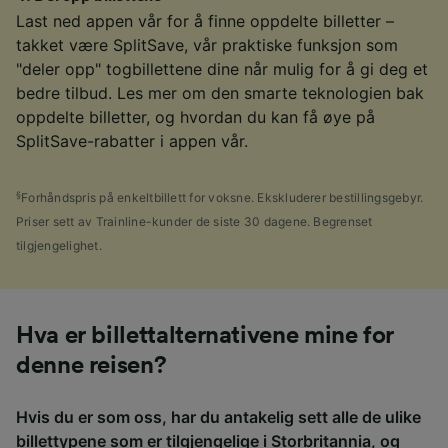
Last ned appen vår for å finne oppdelte billetter –
takket være SplitSave, vår praktiske funksjon som
"deler opp" togbillettene dine når mulig for å gi deg et
bedre tilbud. Les mer om den smarte teknologien bak
oppdelte billetter, og hvordan du kan få øye på
SplitSave-rabatter i appen vår.
§
Forhåndspris på enkeltbillett for voksne. Ekskluderer bestillingsgebyr.
Priser sett av Trainline-kunder de siste 30 dagene. Begrenset
tilgjengelighet.
Hva er billettalternativene mine for
denne reisen?
Hvis du er som oss, har du antakelig sett alle de ulike
billettypene som er tilgjengelige i Storbritannia, og