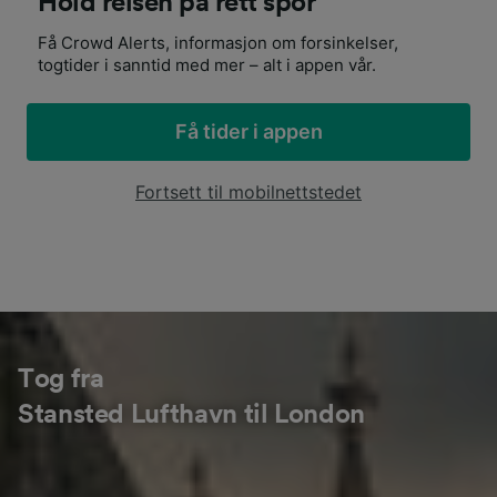
Hold reisen på rett spor
Få Crowd Alerts, informasjon om forsinkelser,
togtider i sanntid med mer – alt i appen vår.
Få tider i appen
Fortsett til mobilnettstedet
Tog fra
Stansted Lufthavn til London