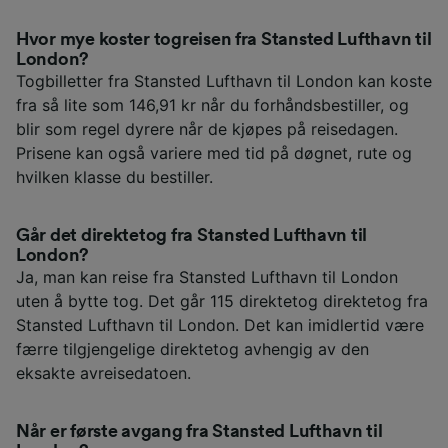
Hvor mye koster togreisen fra Stansted Lufthavn til
London?
Togbilletter fra Stansted Lufthavn til London kan koste
fra så lite som 146,91 kr når du forhåndsbestiller, og
blir som regel dyrere når de kjøpes på reisedagen.
Prisene kan også variere med tid på døgnet, rute og
hvilken klasse du bestiller.
Går det direktetog fra Stansted Lufthavn til
London?
Ja, man kan reise fra Stansted Lufthavn til London
uten å bytte tog. Det går 115 direktetog direktetog fra
Stansted Lufthavn til London. Det kan imidlertid være
færre tilgjengelige direktetog avhengig av den
eksakte avreisedatoen.
Når er første avgang fra Stansted Lufthavn til